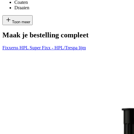
Coaten
Draaien
Toon meer
Maak je bestelling compleet
Fixxerss HPL Super Fixx - HPL/Trespa lijm