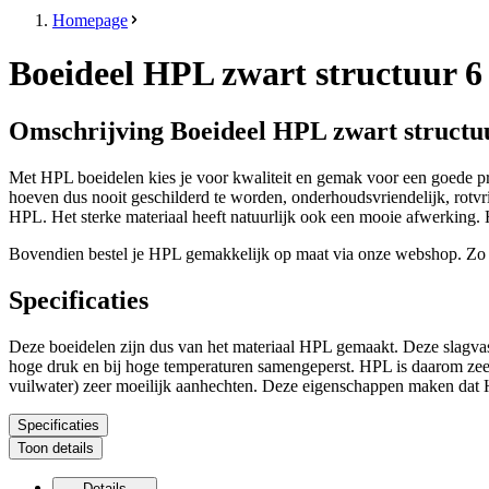
Homepage
Boeideel HPL zwart structuur 
Omschrijving Boeideel HPL zwart struct
Met HPL boeidelen kies je voor kwaliteit en gemak voor een goede pri
hoeven dus nooit geschilderd te worden, onderhoudsvriendelijk, rotvri
HPL. Het sterke materiaal heeft natuurlijk ook een mooie afwerking.
Bovendien bestel je HPL gemakkelijk op maat via onze webshop. Zo hoe
Specificaties
Deze boeidelen zijn dus van het materiaal HPL gemaakt. Deze slagvaste
hoge druk en bij hoge temperaturen samengeperst. HPL is daarom zeer 
vuilwater) zeer moeilijk aanhechten. Deze eigenschappen maken dat HP
Specificaties
Toon details
Details