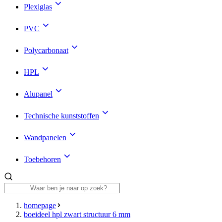
Plexiglas
PVC
Polycarbonaat
HPL
Alupanel
Technische kunststoffen
Wandpanelen
Toebehoren
homepage
boeideel hpl zwart structuur 6 mm