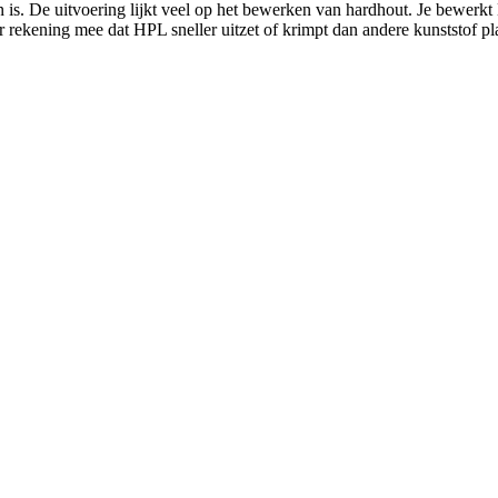
 is. De uitvoering lijkt veel op het bewerken van hardhout. Je bewerk
r rekening mee dat HPL sneller uitzet of krimpt dan andere kunststof 