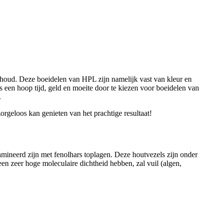
erhoud. Deze boeidelen van HPL zijn namelijk vast van kleur en
s een hoop tijd, geld en moeite door te kiezen voor boeidelen van
.
rgeloos kan genieten van het prachtige resultaat!
amineerd zijn met fenolhars toplagen. Deze houtvezels zijn onder
en zeer hoge moleculaire dichtheid hebben, zal vuil (algen,