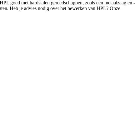
t HPL goed met hardstalen gereedschappen, zoals een metaalzaag en -
platen. Heb je advies nodig over het bewerken van HPL? Onze