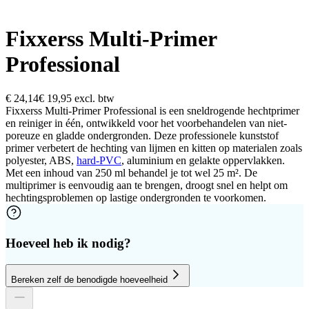
Fixxerss Multi-Primer
Professional
€ 24,14
€ 19,95
excl. btw
Fixxerss Multi-Primer Professional is een sneldrogende hechtprimer
en reiniger in één, ontwikkeld voor het voorbehandelen van niet-
poreuze en gladde ondergronden. Deze professionele kunststof
primer verbetert de hechting van lijmen en kitten op materialen zoals
polyester, ABS,
hard-PVC
, aluminium en gelakte oppervlakken.
Met een inhoud van 250 ml behandel je tot wel 25 m². De
multiprimer is eenvoudig aan te brengen, droogt snel en helpt om
hechtingsproblemen op lastige ondergronden te voorkomen.
Hoeveel heb ik nodig?
Bereken zelf de benodigde hoeveelheid
Aantal platen
Hoogte