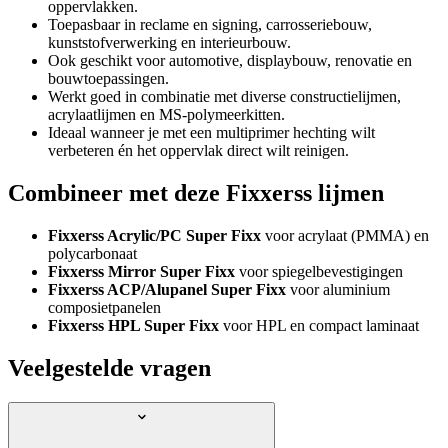
oppervlakken.
Toepasbaar in reclame en signing, carrosseriebouw,
kunststofverwerking en interieurbouw.
Ook geschikt voor automotive, displaybouw, renovatie en
bouwtoepassingen.
Werkt goed in combinatie met diverse constructielijmen,
acrylaatlijmen en MS-polymeerkitten.
Ideaal wanneer je met een multiprimer hechting wilt
verbeteren én het oppervlak direct wilt reinigen.
Combineer met deze Fixxerss lijmen
Fixxerss Acrylic/PC Super Fixx
voor acrylaat (PMMA) en
polycarbonaat
Fixxerss Mirror Super Fixx
voor spiegelbevestigingen
Fixxerss ACP/Alupanel Super Fixx
voor aluminium
composietpanelen
Fixxerss HPL Super Fixx
voor HPL en compact laminaat
Veelgestelde vragen