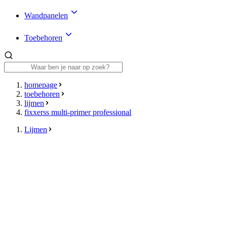
Wandpanelen
Toebehoren
homepage
toebehoren
lijmen
fixxerss multi-primer professional
Lijmen