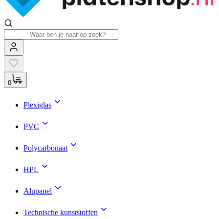
0
Plexiglas
PVC
Polycarbonaat
HPL
Alupanel
Technische kunststoffen