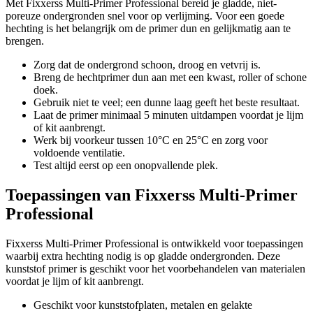
Met Fixxerss Multi-Primer Professional bereid je gladde, niet-
poreuze ondergronden snel voor op verlijming. Voor een goede
hechting is het belangrijk om de primer dun en gelijkmatig aan te
brengen.
Zorg dat de ondergrond schoon, droog en vetvrij is.
Breng de hechtprimer dun aan met een kwast, roller of schone
doek.
Gebruik niet te veel; een dunne laag geeft het beste resultaat.
Laat de primer minimaal 5 minuten uitdampen voordat je lijm
of kit aanbrengt.
Werk bij voorkeur tussen 10°C en 25°C en zorg voor
voldoende ventilatie.
Test altijd eerst op een onopvallende plek.
Toepassingen van Fixxerss Multi-Primer
Professional
Fixxerss Multi-Primer Professional is ontwikkeld voor toepassingen
waarbij extra hechting nodig is op gladde ondergronden. Deze
kunststof primer is geschikt voor het voorbehandelen van materialen
voordat je lijm of kit aanbrengt.
Geschikt voor kunststofplaten, metalen en gelakte