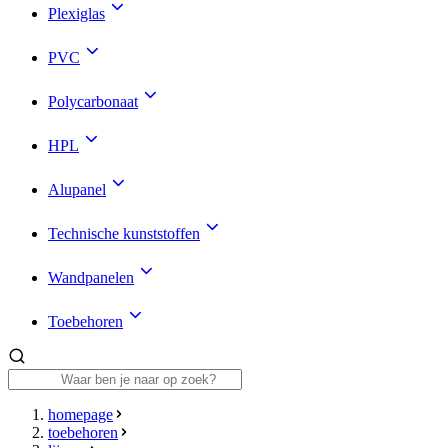
Plexiglas
PVC
Polycarbonaat
HPL
Alupanel
Technische kunststoffen
Wandpanelen
Toebehoren
homepage
toebehoren