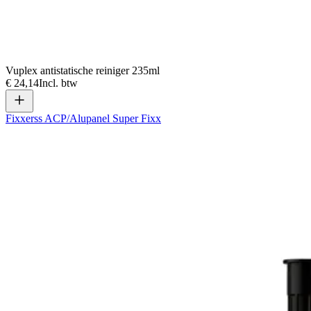
Vuplex antistatische reiniger 235ml
€ 24,14
Incl. btw
Fixxerss ACP/Alupanel Super Fixx