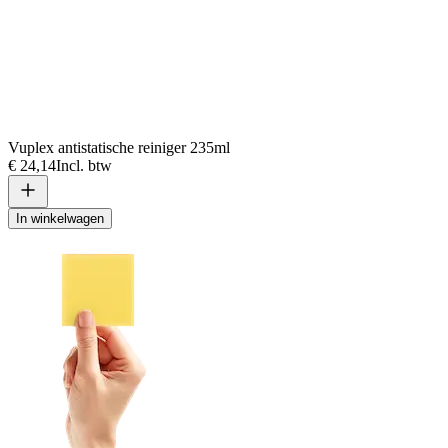
Vuplex antistatische reiniger 235ml
€ 24,14
Incl. btw
In winkelwagen