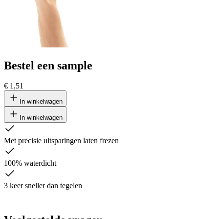
Bestel een sample
€ 1,51
In winkelwagen
In winkelwagen
Met precisie uitsparingen laten frezen
100% waterdicht
3 keer sneller dan tegelen