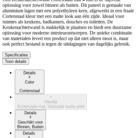
oplossing voor zowel binnen als buiten. Dit paneel is gemaakt van
aluminium lagen met een polyethyleen kern, afgewerkt in een fraaie
Cortenstaal kleur met een matte look aan één zijde. Ideaal voor
ruimtes als keukens, badkamers, douches en toiletten. De
Keukenachterwand is makkelijk te plaatsen en biedt een duurzame
oplossing voor moderne interieurontwerpen. De unieke combinatie
van materialen levert een product op dat niet alleen mooi is, maar
ook perfect bestand is tegen de uitdagingen van dagelijks gebruik.
Specificaties
Toon details
Details
Color
Cortenstaal
Uiterlijk
Achterzijde mat, Voorzijde matte print
Details
Geschikt voor
Binnen, Buiten
Details