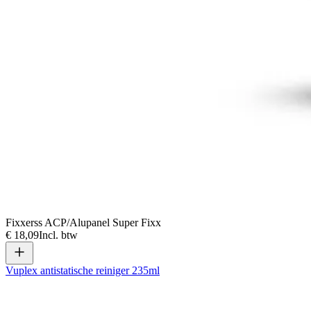
Fixxerss ACP/Alupanel Super Fixx
€ 18,09
Incl. btw
Vuplex antistatische reiniger 235ml