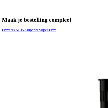
€
Maak je bestelling compleet
Fixxerss ACP/Alupanel Super Fixx