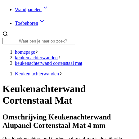
Wandpanelen
Toebehoren
homepage
keuken achterwanden
keukenachterwand cortenstaal mat
Keuken achterwanden
Keukenachterwand
Cortenstaal Mat
Omschrijving Keukenachterwand
Alupanel Cortenstaal Mat 4 mm
Ons Keukenachterwand Cortenstaal mat 4 mm is de stijlvolle