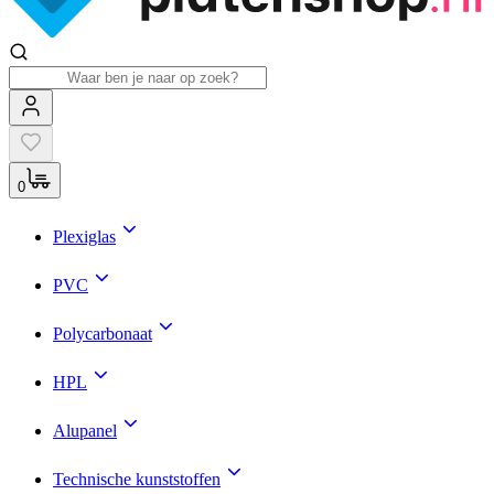
0
Plexiglas
PVC
Polycarbonaat
HPL
Alupanel
Technische kunststoffen