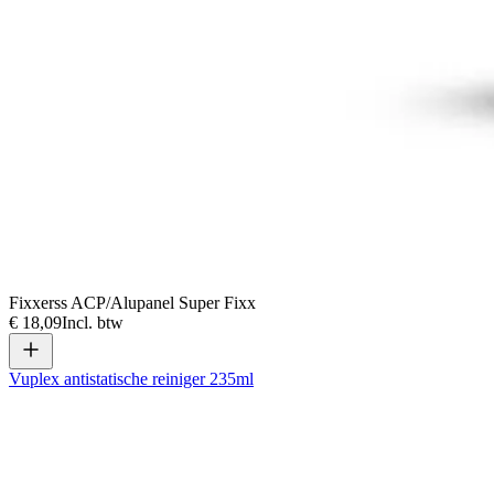
Fixxerss ACP/Alupanel Super Fixx
€ 18,09
Incl. btw
Vuplex antistatische reiniger 235ml