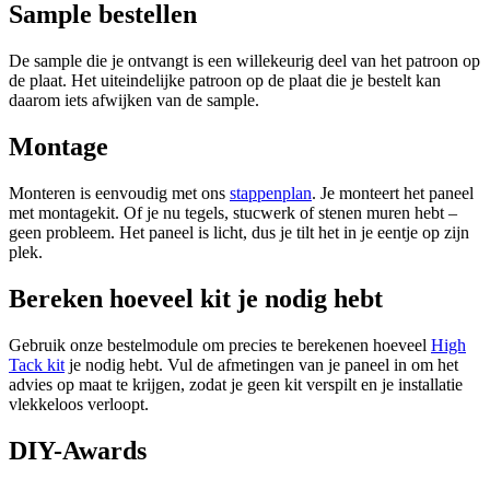
Sample bestellen
De sample die je ontvangt is een willekeurig deel van het patroon op
de plaat. Het uiteindelijke patroon op de plaat die je bestelt kan
daarom iets afwijken van de sample.
Montage
Monteren is eenvoudig met ons
stappenplan
. Je monteert het paneel
met montagekit. Of je nu tegels, stucwerk of stenen muren hebt –
geen probleem. Het paneel is licht, dus je tilt het in je eentje op zijn
plek.
Bereken hoeveel kit je nodig hebt
Gebruik onze bestelmodule om precies te berekenen hoeveel
High
Tack kit
je nodig hebt. Vul de afmetingen van je paneel in om het
advies op maat te krijgen, zodat je geen kit verspilt en je installatie
vlekkeloos verloopt.
DIY-Awards