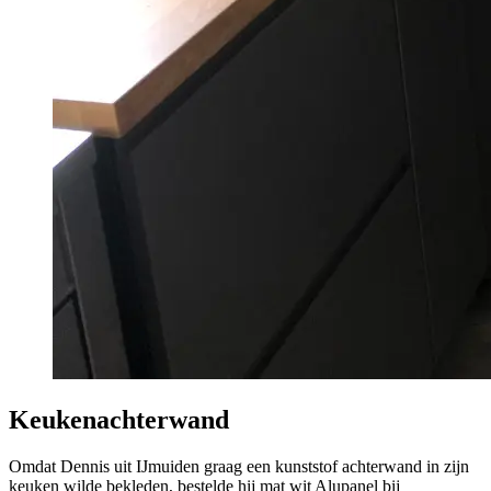
Keukenachterwand
Omdat Dennis uit IJmuiden graag een kunststof achterwand in zijn
keuken wilde bekleden, bestelde hij mat wit Alupanel bij