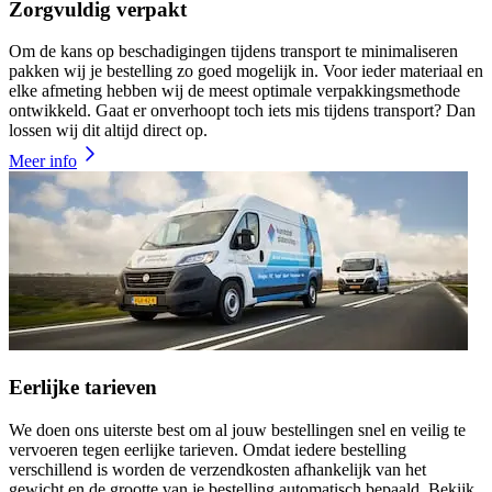
Zorgvuldig verpakt
Om de kans op beschadigingen tijdens transport te minimaliseren
pakken wij je bestelling zo goed mogelijk in. Voor ieder materiaal en
elke afmeting hebben wij de meest optimale verpakkingsmethode
ontwikkeld. Gaat er onverhoopt toch iets mis tijdens transport? Dan
lossen wij dit altijd direct op.
Meer info
Eerlijke tarieven
We doen ons uiterste best om al jouw bestellingen snel en veilig te
vervoeren tegen eerlijke tarieven. Omdat iedere bestelling
verschillend is worden de verzendkosten afhankelijk van het
gewicht en de grootte van je bestelling automatisch bepaald. Bekijk