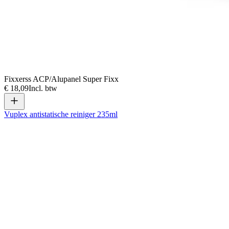
Fixxerss ACP/Alupanel Super Fixx
€ 18,09
Incl. btw
Vuplex antistatische reiniger 235ml