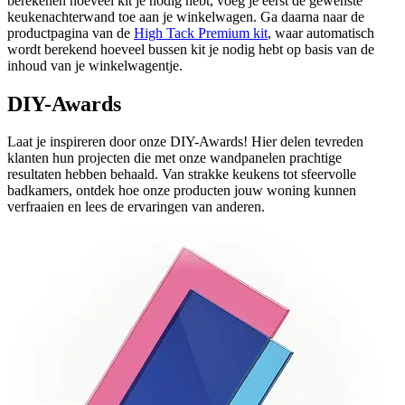
berekenen hoeveel kit je nodig hebt, voeg je eerst de gewenste
keukenachterwand toe aan je winkelwagen. Ga daarna naar de
productpagina van de
High Tack Premium kit
, waar automatisch
wordt berekend hoeveel bussen kit je nodig hebt op basis van de
inhoud van je winkelwagentje.
DIY-Awards
Laat je inspireren door onze DIY-Awards! Hier delen tevreden
klanten hun projecten die met onze wandpanelen prachtige
resultaten hebben behaald. Van strakke keukens tot sfeervolle
badkamers, ontdek hoe onze producten jouw woning kunnen
verfraaien en lees de ervaringen van anderen.