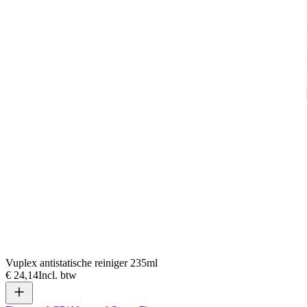
Vuplex antistatische reiniger 235ml
€ 24,14
Incl. btw