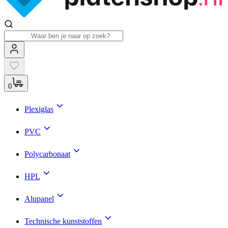
0
Plexiglas
PVC
Polycarbonaat
HPL
Alupanel
Technische kunststoffen