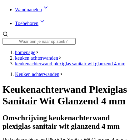
Wandpanelen
Toebehoren
homepage
keuken achterwanden
keukenachterwand plexiglas sanitair wit glanzend 4 mm
Keuken achterwanden
Keukenachterwand Plexiglas
Sanitair Wit Glanzend 4 mm
Omschrijving keukenachterwand
plexiglas sanitair wit glanzend 4 mm
De keukenachterwand Plexiglas Sanitair Wit Glanzend 4 mm is