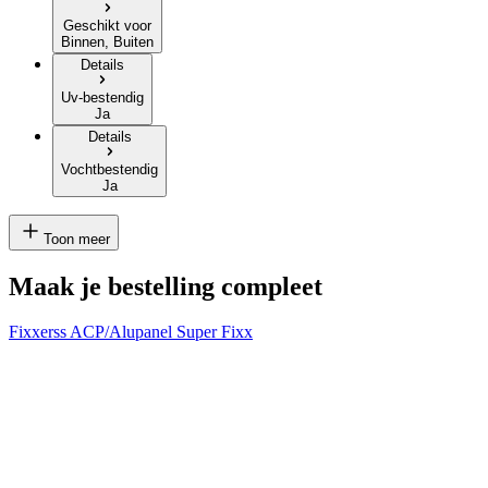
Geschikt voor
Binnen, Buiten
Details
Uv-bestendig
Ja
Details
Vochtbestendig
Ja
Toon meer
Maak je bestelling compleet
Fixxerss ACP/Alupanel Super Fixx