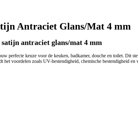
tijn Antraciet Glans/Mat 4 mm
satijn antraciet glans/mat 4 mm
 perfecte keuze voor de keuken, badkamer, douche en toilet. Dit stevig
edt het voordelen zoals UV-bestendigheid, chemische bestendigheid en v