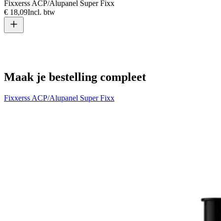
Fixxerss ACP/Alupanel Super Fixx
€ 18,09
Incl. btw
Maak je bestelling compleet
Fixxerss ACP/Alupanel Super Fixx