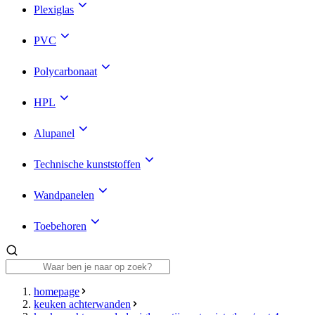
Plexiglas
PVC
Polycarbonaat
HPL
Alupanel
Technische kunststoffen
Wandpanelen
Toebehoren
homepage
keuken achterwanden