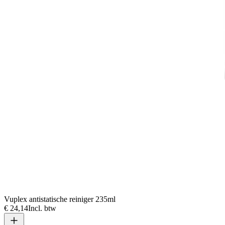
Vuplex antistatische reiniger 235ml
€ 24,14
Incl. btw