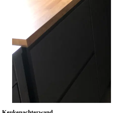
Keukenachterwand