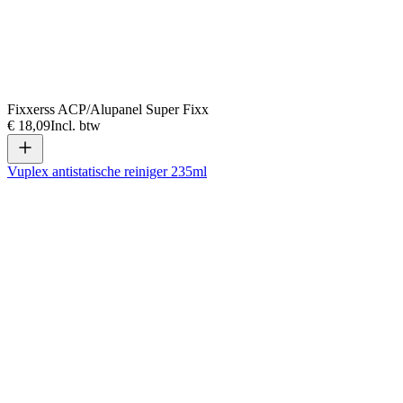
Fixxerss ACP/Alupanel Super Fixx
€ 18,09
Incl. btw
Vuplex antistatische reiniger 235ml