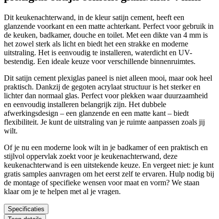
Dit keukenachterwand, in de kleur satijn cement, heeft een
glanzende voorkant en een matte achterkant. Perfect voor gebruik in
de keuken, badkamer, douche en toilet. Met een dikte van 4 mm is
het zowel sterk als licht en biedt het een strakke en moderne
uitstraling. Het is eenvoudig te installeren, waterdicht en UV-
bestendig. Een ideale keuze voor verschillende binnenruimtes.
Dit satijn cement plexiglas paneel is niet alleen mooi, maar ook heel
praktisch. Dankzij de gegoten acrylaat structuur is het sterker en
lichter dan normaal glas. Perfect voor plekken waar duurzaamheid
en eenvoudig installeren belangrijk zijn. Het dubbele
afwerkingsdesign – een glanzende en een matte kant – biedt
flexibiliteit. Je kunt de uitstraling van je ruimte aanpassen zoals jij
wilt.
Of je nu een moderne look wilt in je badkamer of een praktisch en
stijlvol oppervlak zoekt voor je keukenachterwand, deze
keukenachterwand is een uitstekende keuze. En vergeet niet: je kunt
gratis samples aanvragen om het eerst zelf te ervaren. Hulp nodig bij
de montage of specifieke wensen voor maat en vorm? We staan
klaar om je te helpen met al je vragen.
Specificaties