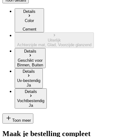
Toon details
Details
Color
Cement
Uiterlijk
Achterzijde mat, Glad, Voorzijde glanzend
Details
Geschikt voor
Binnen, Buiten
Details
Uv-bestendig
Ja
Details
Vochtbestendig
Ja
Toon meer
Maak je bestelling compleet