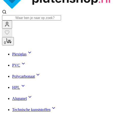
0
Plexiglas
PVC
Polycarbonaat
HPL
Alupanel
Technische kunststoffen