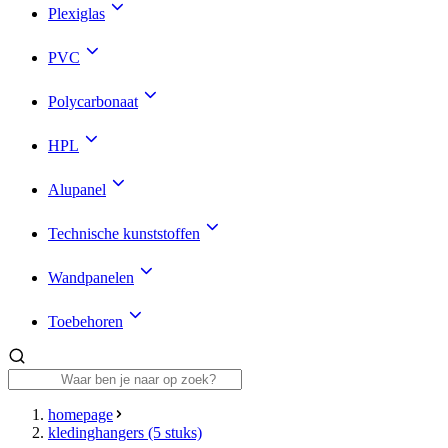
Plexiglas
PVC
Polycarbonaat
HPL
Alupanel
Technische kunststoffen
Wandpanelen
Toebehoren
homepage
kledinghangers (5 stuks)