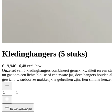
Kledinghangers (5 stuks)
€ 19,94
€ 16,48
excl. btw
Onze set van 5 kledinghangers combineert gemak, kwaliteit en een stra
nu gaat om een lichte blouse of een zware jas, deze hangers houden alle
gewicht, waardoor ze makkelijk te gebruiken zijn. Een slimme keuze al
1
In winkelwagen