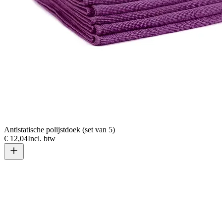
Antistatische polijstdoek (set van 5)
€ 12,04
Incl. btw