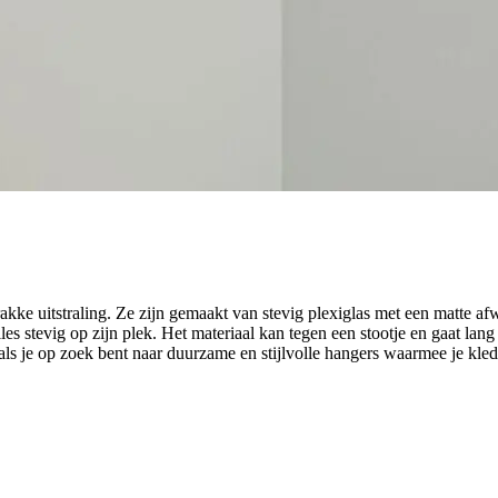
kke uitstraling. Ze zijn gemaakt van stevig plexiglas met een matte af
s stevig op zijn plek. Het materiaal kan tegen een stootje en gaat lang 
s je op zoek bent naar duurzame en stijlvolle hangers waarmee je kledin