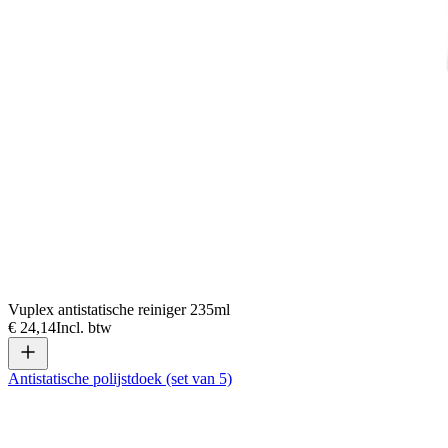
Vuplex antistatische reiniger 235ml
€ 24,14
Incl. btw
Antistatische polijstdoek (set van 5)