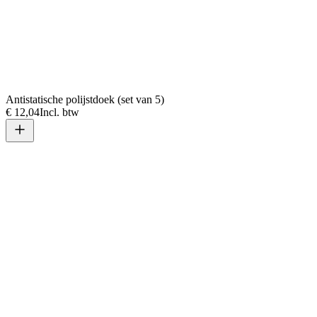
Antistatische polijstdoek (set van 5)
€ 12,04
Incl. btw