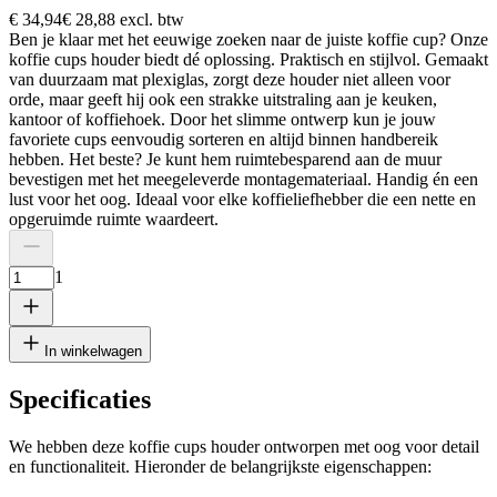
€ 34,94
€ 28,88
excl. btw
Ben je klaar met het eeuwige zoeken naar de juiste koffie cup? Onze
koffie cups houder biedt dé oplossing. Praktisch en stijlvol. Gemaakt
van duurzaam mat plexiglas, zorgt deze houder niet alleen voor
orde, maar geeft hij ook een strakke uitstraling aan je keuken,
kantoor of koffiehoek. Door het slimme ontwerp kun je jouw
favoriete cups eenvoudig sorteren en altijd binnen handbereik
hebben. Het beste? Je kunt hem ruimtebesparend aan de muur
bevestigen met het meegeleverde montagemateriaal. Handig én een
lust voor het oog. Ideaal voor elke koffieliefhebber die een nette en
opgeruimde ruimte waardeert.
1
In winkelwagen
Specificaties
We hebben deze koffie cups houder ontworpen met oog voor detail
en functionaliteit. Hieronder de belangrijkste eigenschappen: