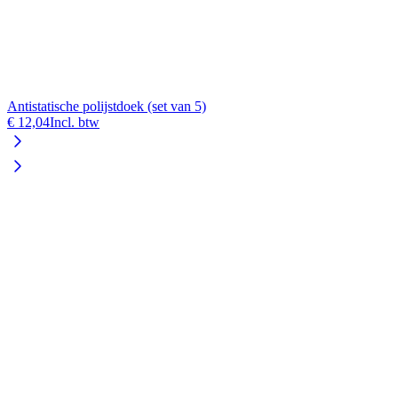
Antistatische polijstdoek (set van 5)
€ 12,04
Incl. btw