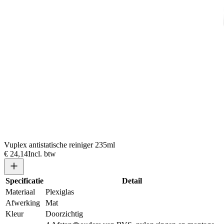
Vuplex antistatische reiniger 235ml
€ 24,14
Incl. btw
Specificatie
Detail
Materiaal
Plexiglas
Afwerking
Mat
Kleur
Doorzichtig