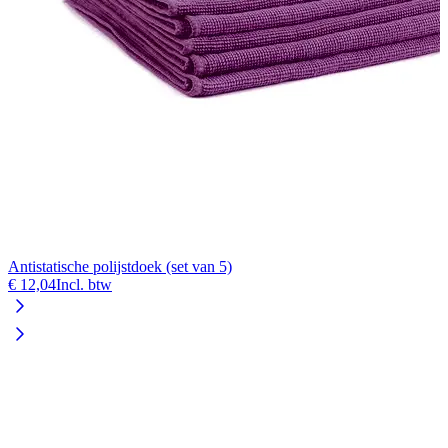
Antistatische polijstdoek (set van 5)
€ 12,04
Incl. btw