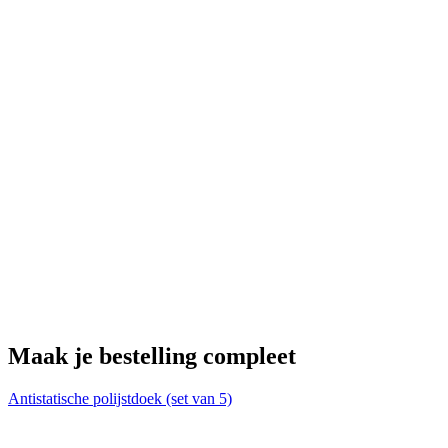
V
€
Maak je bestelling compleet
Antistatische polijstdoek (set van 5)