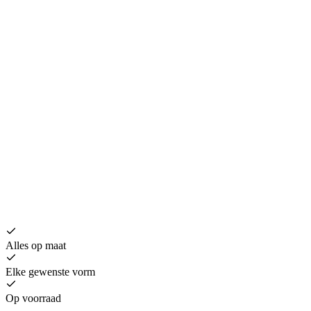
V
€
Alles op maat
Elke gewenste vorm
Op voorraad