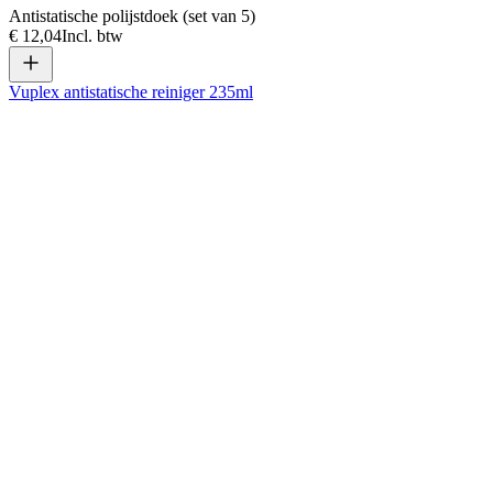
Antistatische polijstdoek (set van 5)
€ 12,04
Incl. btw
Vuplex antistatische reiniger 235ml