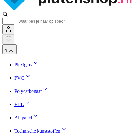
0
Plexiglas
PVC
Polycarbonaat
HPL
Alupanel
Technische kunststoffen