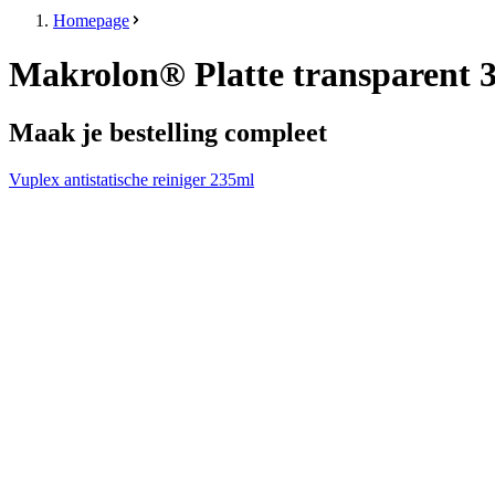
Homepage
Makrolon® Platte transparent
Maak je bestelling compleet
Vuplex antistatische reiniger 235ml