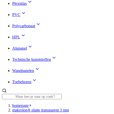
Plexiglas
PVC
Polycarbonaat
HPL
Alupanel
Technische kunststoffen
Wandpanelen
Toebehoren
homepage
makrolon® platte transparent 3 mm