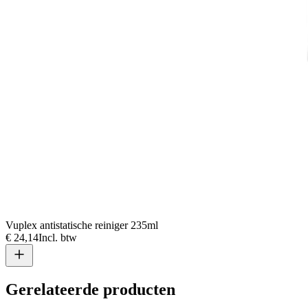
Vuplex antistatische reiniger 235ml
€ 24,14
Incl. btw
Gerelateerde producten