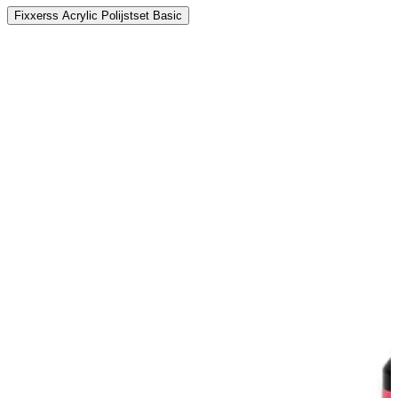
Fixxerss Acrylic Polijstset Basic