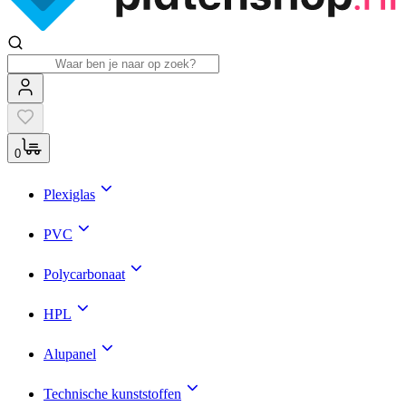
0
Plexiglas
PVC
Polycarbonaat
HPL
Alupanel
Technische kunststoffen