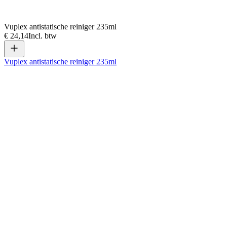
Vuplex antistatische reiniger 235ml
€ 24,14
Incl. btw
Vuplex antistatische reiniger 235ml