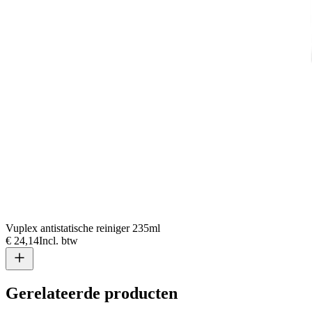
Vuplex antistatische reiniger 235ml
€ 24,14
Incl. btw
Gerelateerde producten