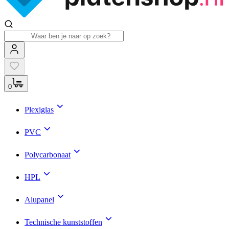
0
Plexiglas
PVC
Polycarbonaat
HPL
Alupanel
Technische kunststoffen