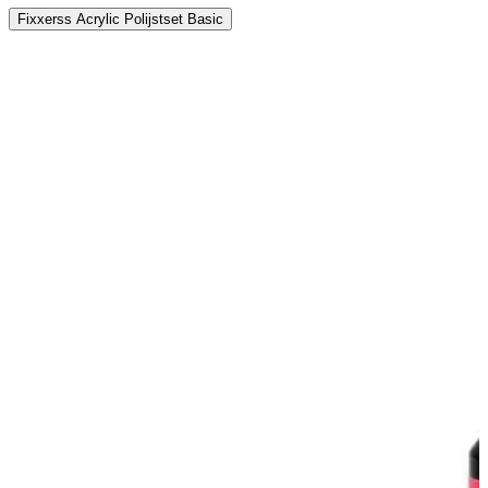
Fixxerss Acrylic Polijstset Basic