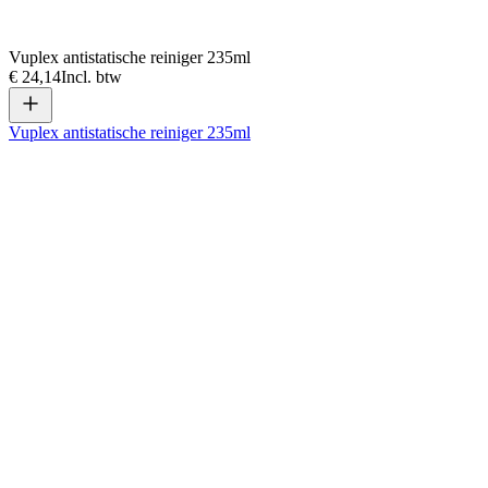
Vuplex antistatische reiniger 235ml
€ 24,14
Incl. btw
Vuplex antistatische reiniger 235ml