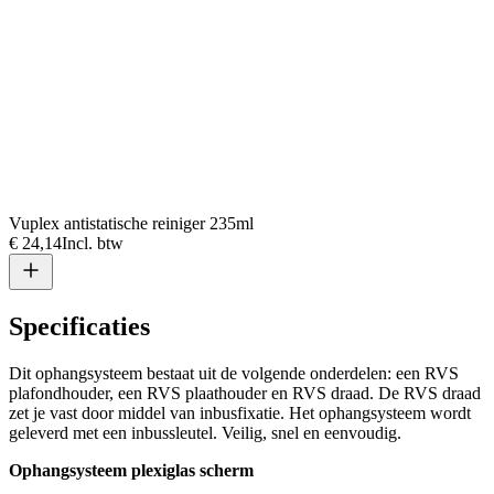
Vuplex antistatische reiniger 235ml
€ 24,14
Incl. btw
Specificaties
Dit ophangsysteem bestaat uit de volgende onderdelen: een RVS
plafondhouder, een RVS plaathouder en RVS draad. De RVS draad
zet je vast door middel van inbusfixatie. Het ophangsysteem wordt
geleverd met een inbussleutel. Veilig, snel en eenvoudig.
Ophangsysteem plexiglas scherm