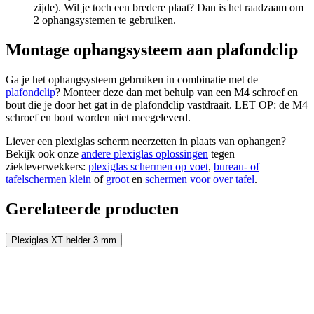
zijde). Wil je toch een bredere plaat? Dan is het raadzaam om
2 ophangsystemen te gebruiken.
Montage ophangsysteem aan plafondclip
Ga je het ophangsysteem gebruiken in combinatie met de
plafondclip
? Monteer deze dan met behulp van een M4 schroef en
bout die je door het gat in de plafondclip vastdraait. LET OP: de M4
schroef en bout worden niet meegeleverd.
Liever een plexiglas scherm neerzetten in plaats van ophangen?
Bekijk ook onze
andere plexiglas oplossingen
tegen
ziekteverwekkers:
plexiglas schermen op voet
,
bureau- of
tafelschermen klein
of
groot
en
schermen voor over tafel
.
Gerelateerde producten
Plexiglas XT helder 3 mm