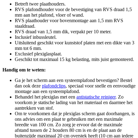
Betreft twee plaathouders.
RVS plafondhouder voor de bevestiging van RVS draad 1,5
mm aan het plafond, vloer of wand.
RVS plaathouder voor bovenmontage aan 1,5 mm RVS
staaldraad.
RVS draad van 1,5 mm dik, verpakt per 10 meter.
Inclusief inbussleutel.
Uitsluitend geschikt voor kunststof platen met een dikte van 3
mm tot 6 mm.
Exclusief plexiglasplaat.
Geschikt tot maximaal 15 kg belasting, mits juist gemonteerd.
Handig om te weten:
Ga je het scherm aan een systeemplafond bevestigen? Bestel
dan ook deze
plafondclips
, speciaal voor snelle en eenvoudige
montage aan een systeemplafond.
Behandel het plexiglas met een
antistatische reiniger
. Zo
voorkom je statische lading van het materiaal en daarmee het
aantrekken van stof.
Om te voorkomen dat je plexiglas scherm gaat doorhangen, is
ons advies om een plaat te gebruiken met een maximale
breedte van 100 cm. Zo zorg je ervoor dat de maximale
afstand tussen de 2 houders 80 cm is en de plaat aan de
buitenzijde maximaal 20 cm overstek heeft (10 cm aan iedere