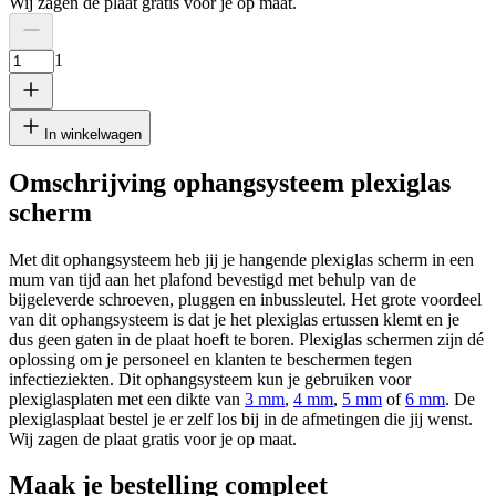
Wij zagen de plaat gratis voor je op maat.
1
In winkelwagen
Omschrijving ophangsysteem plexiglas
scherm
Met dit ophangsysteem heb jij je hangende plexiglas scherm in een
mum van tijd aan het plafond bevestigd met behulp van de
bijgeleverde schroeven, pluggen en inbussleutel. Het grote voordeel
van dit ophangsysteem is dat je het plexiglas ertussen klemt en je
dus geen gaten in de plaat hoeft te boren. Plexiglas schermen zijn dé
oplossing om je personeel en klanten te beschermen tegen
infectieziekten. Dit ophangsysteem kun je gebruiken voor
plexiglasplaten met een dikte van
3 mm
,
4 mm
,
5 mm
of
6 mm
. De
plexiglasplaat bestel je er zelf los bij in de afmetingen die jij wenst.
Wij zagen de plaat gratis voor je op maat.
Maak je bestelling compleet