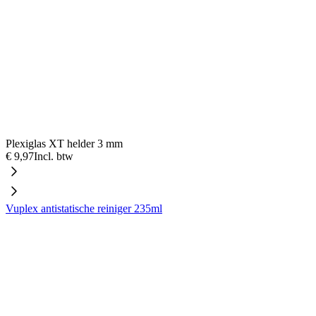
Plexiglas XT helder 3 mm
€ 9,97
Incl. btw
Vuplex antistatische reiniger 235ml