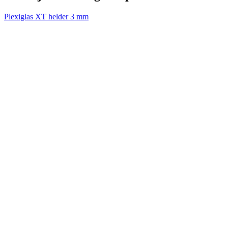
Plexiglas XT helder 3 mm
V