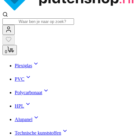
0
Plexiglas
PVC
Polycarbonaat
HPL
Alupanel
Technische kunststoffen