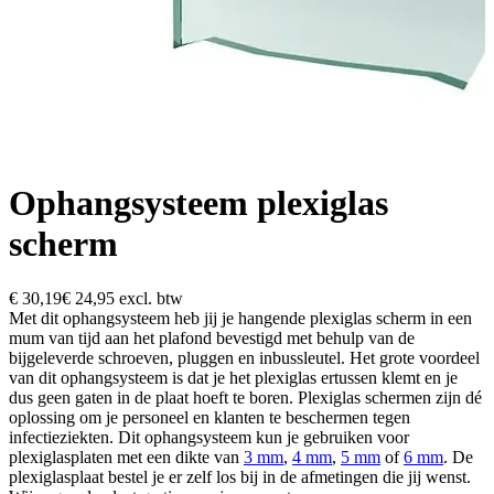
Ophangsysteem plexiglas
scherm
€ 30,19
€ 24,95
excl. btw
Met dit ophangsysteem heb jij je hangende plexiglas scherm in een
mum van tijd aan het plafond bevestigd met behulp van de
bijgeleverde schroeven, pluggen en inbussleutel. Het grote voordeel
van dit ophangsysteem is dat je het plexiglas ertussen klemt en je
dus geen gaten in de plaat hoeft te boren. Plexiglas schermen zijn dé
oplossing om je personeel en klanten te beschermen tegen
infectieziekten. Dit ophangsysteem kun je gebruiken voor
plexiglasplaten met een dikte van
3 mm
,
4 mm
,
5 mm
of
6 mm
. De
plexiglasplaat bestel je er zelf los bij in de afmetingen die jij wenst.