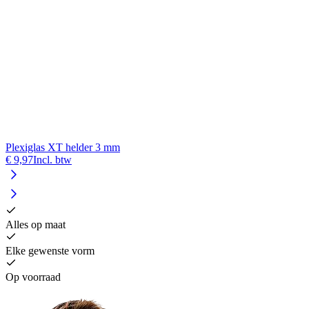
Plexiglas XT helder 3 mm
€ 9,97
Incl. btw
Alles op maat
Elke gewenste vorm
Op voorraad