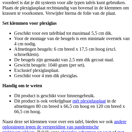
voordeel is dat je dit systeem voor alle typen tafels kunt gebruiken.
Plaats de plexiglasplaat rechtstandig van bovenaf in de klemmen om
krassen te voorkomen. Verwijder hierna de folie van de plaat.
Set klemmen voor plexiglas
Geschikt voor een tafelblad tot maximaal 5,5 cm dik.
Voor de montage van de beugels is een minimale overstek van
4 cm nodig.
Afmetingen beugels: 6 cm breed x 17,5 cm hoog (excl.
schroefklem).
De beugels zijn gemaakt van 2,5 mm dik gecoat staal.
Gewicht beugels: 1040 gram (per set).
Exclusief plexiglasplaat.
Geschikt voor 4 mm dik plexiglas.
Handig om te weten
Dit product is geschikt voor binnengebruik.
Dit product is ook verkrijgbaar
mét plexiglasplaat
in de
afmetingen 80 cm breed x 66,5 cm hoog en 120 cm breed x
66,5 cm hoog.
Naast deze set klemmen voor over een tafel, bieden we ook
andere
oplossingen tegen de verspreiding van pandemische