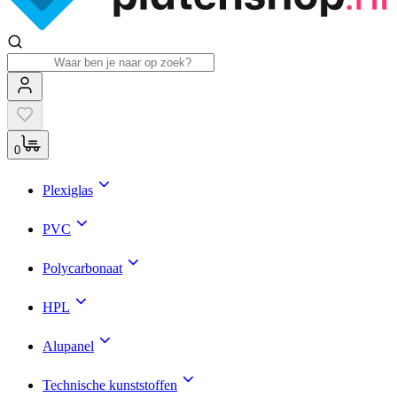
0
Plexiglas
PVC
Polycarbonaat
HPL
Alupanel
Technische kunststoffen