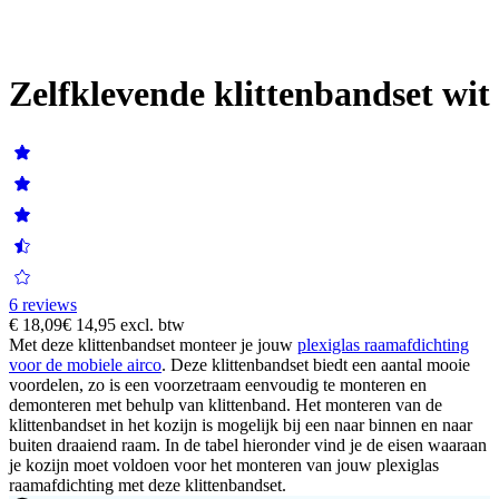
Zelfklevende klittenbandset wit
6 reviews
€ 18,09
€ 14,95
excl. btw
Met deze klittenbandset monteer je jouw
plexiglas raamafdichting
voor de mobiele airco
. Deze klittenbandset biedt een aantal mooie
voordelen, zo is een voorzetraam eenvoudig te monteren en
demonteren met behulp van klittenband. Het monteren van de
klittenbandset in het kozijn is mogelijk bij een naar binnen en naar
buiten draaiend raam. In de tabel hieronder vind je de eisen waaraan
je kozijn moet voldoen voor het monteren van jouw plexiglas
raamafdichting met deze klittenbandset.