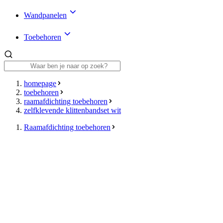
Wandpanelen
Toebehoren
homepage
toebehoren
raamafdichting toebehoren
zelfklevende klittenbandset wit
Raamafdichting toebehoren