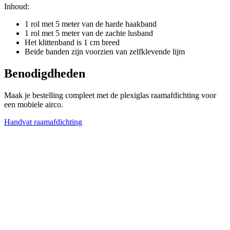
Inhoud:
1 rol met 5 meter van de harde haakband
1 rol met 5 meter van de zachte lusband
Het klittenband is 1 cm breed
Beide banden zijn voorzien van zelfklevende lijm
Benodigdheden
Maak je bestelling compleet met de plexiglas raamafdichting voor
een mobiele airco.
Handvat raamafdichting
F