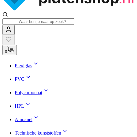
0
Plexiglas
PVC
Polycarbonaat
HPL
Alupanel
Technische kunststoffen