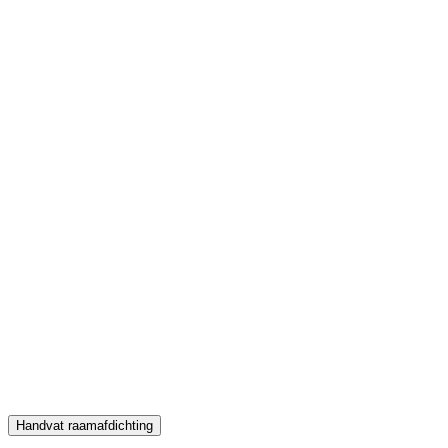
Handvat raamafdichting