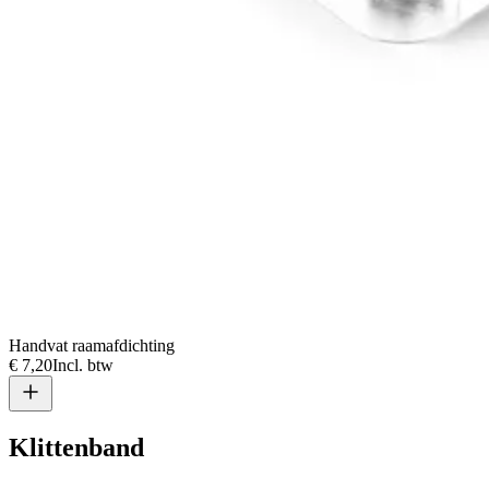
Handvat raamafdichting
€ 7,20
Incl. btw
Klittenband