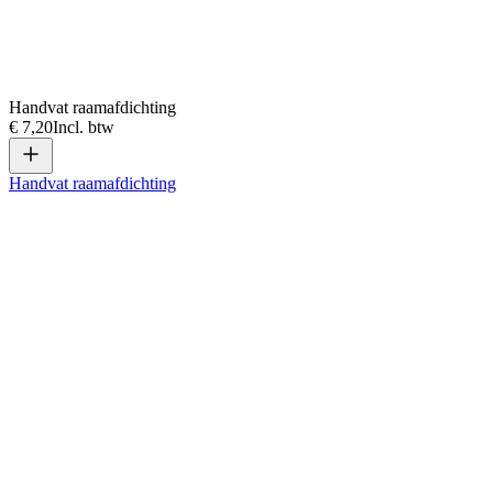
Handvat raamafdichting
€ 7,20
Incl. btw
Handvat raamafdichting