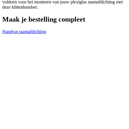
voldoen voor het monteren van jouw plexiglas raamafdichting met
Voeg nog een plaat toe
deze klittenbandset.
Maak je bestelling compleet
Handvat raamafdichting