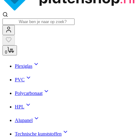
0
Plexiglas
PVC
Polycarbonaat
HPL
Alupanel
Technische kunststoffen