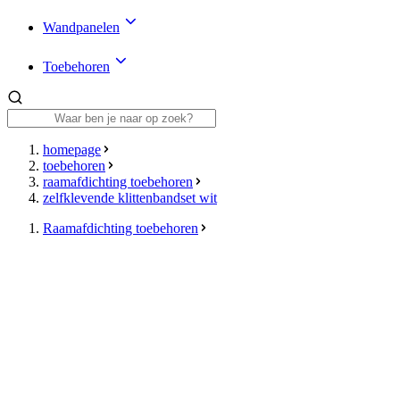
Wandpanelen
Toebehoren
homepage
toebehoren
raamafdichting toebehoren
zelfklevende klittenbandset wit
Raamafdichting toebehoren