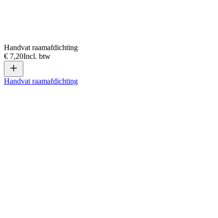
Handvat raamafdichting
€ 7,20
Incl. btw
Handvat raamafdichting