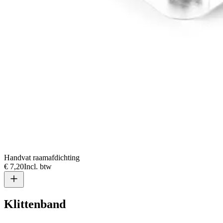
Handvat raamafdichting
€ 7,20
Incl. btw
Klittenband