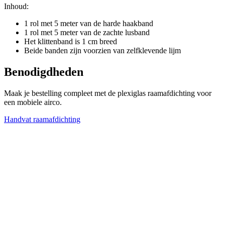
Inhoud:
1 rol met 5 meter van de harde haakband
1 rol met 5 meter van de zachte lusband
Het klittenband is 1 cm breed
Beide banden zijn voorzien van zelfklevende lijm
Benodigdheden
Maak je bestelling compleet met de plexiglas raamafdichting voor
een mobiele airco.
Handvat raamafdichting
F