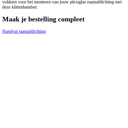
voldoen voor het monteren van jouw plexiglas raamafdichting met
Voeg nog een plaat toe
deze klittenbandset.
Maak je bestelling compleet
Handvat raamafdichting