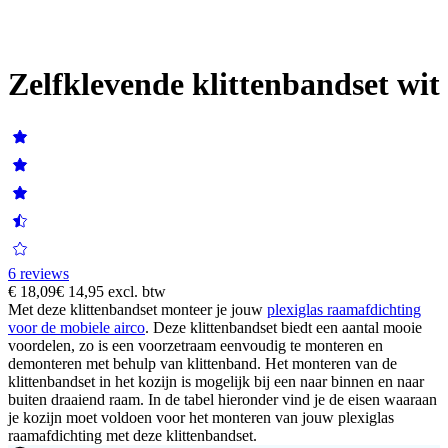
Zelfklevende klittenbandset wit
6 reviews
€ 18,09
€ 14,95
excl. btw
Met deze klittenbandset monteer je jouw
plexiglas raamafdichting
voor de mobiele airco
. Deze klittenbandset biedt een aantal mooie
voordelen, zo is een voorzetraam eenvoudig te monteren en
demonteren met behulp van klittenband. Het monteren van de
klittenbandset in het kozijn is mogelijk bij een naar binnen en naar
buiten draaiend raam. In de tabel hieronder vind je de eisen waaraan
je kozijn moet voldoen voor het monteren van jouw plexiglas
raamafdichting met deze klittenbandset.