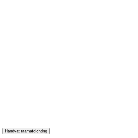
Handvat raamafdichting