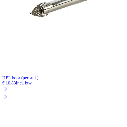
HPL boor (per stuk)
€ 10,83
Incl. btw