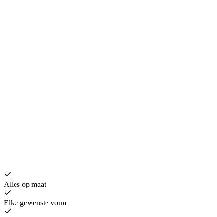
H
€
Alles op maat
Elke gewenste vorm