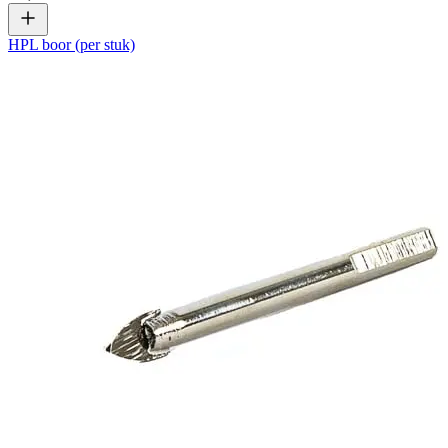
HPL boor (per stuk)