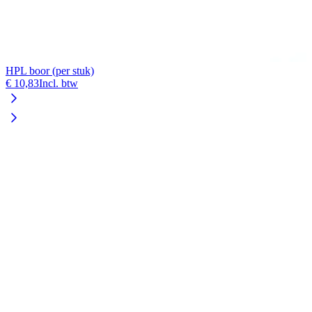
HPL boor (per stuk)
€ 10,83
Incl. btw