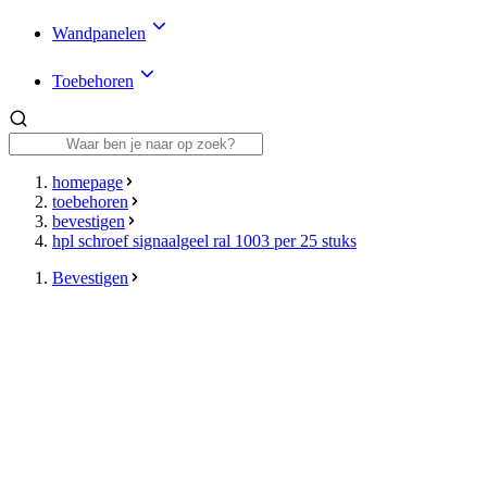
Wandpanelen
Toebehoren
homepage
toebehoren
bevestigen
hpl schroef signaalgeel ral 1003 per 25 stuks
Bevestigen