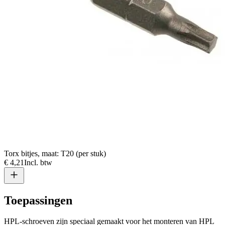
Torx bitjes, maat: T20 (per stuk)
€ 4,21
Incl. btw
Toepassingen
HPL-schroeven zijn speciaal gemaakt voor het monteren van HPL