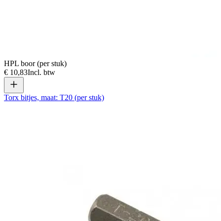
HPL boor (per stuk)
€ 10,83
Incl. btw
Torx bitjes, maat: T20 (per stuk)