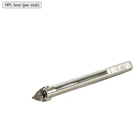
HPL boor (per stuk)