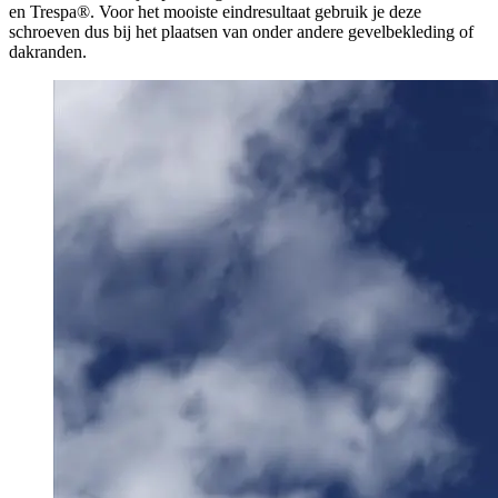
en Trespa®️. Voor het mooiste eindresultaat gebruik je deze
schroeven dus bij het plaatsen van onder andere gevelbekleding of
dakranden.