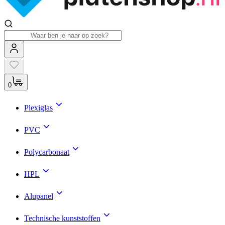
0
Plexiglas
PVC
Polycarbonaat
HPL
Alupanel
Technische kunststoffen