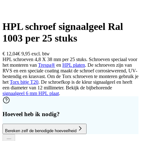
HPL schroef signaalgeel Ral
1003 per 25 stuks
€ 12,04
€ 9,95
excl. btw
HPL schroeven 4,8 X 38 mm per 25 stuks. Schroeven speciaal voor
het monteren van
Trespa®
en
HPL platen
. De schroeven zijn van
RVS en een speciale coating maakt de schroef corrosiewerend, UV-
bestendig en krasvast. Om de Torx schroeven te monteren gebruik je
het
Torx bitje T20
. De schroefkop is de kleur signaalgeel en heeft
een diameter van 12 millimeter. Bekijk de bijbehorende
signaalgeel 6 mm HPL plaat
.
Hoeveel heb ik nodig?
Bereken zelf de benodigde hoeveelheid
Aantal platen
Hoogte