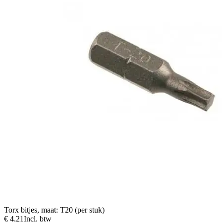
Torx bitjes, maat: T20 (per stuk)
€ 4,21
Incl. btw