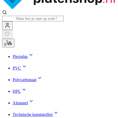
0
Plexiglas
PVC
Polycarbonaat
HPL
Alupanel
Technische kunststoffen