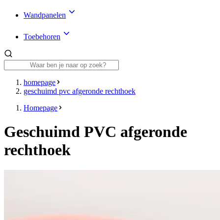
Wandpanelen
Toebehoren
homepage
geschuimd pvc afgeronde rechthoek
Homepage
Geschuimd PVC afgeronde
rechthoek