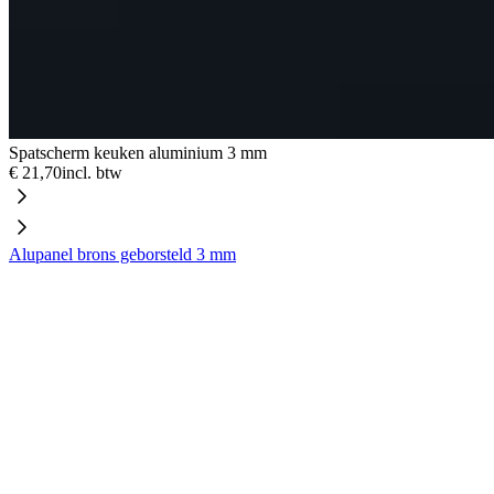
Spatscherm keuken aluminium 3 mm
€ 21,70
incl. btw
Alupanel brons geborsteld 3 mm