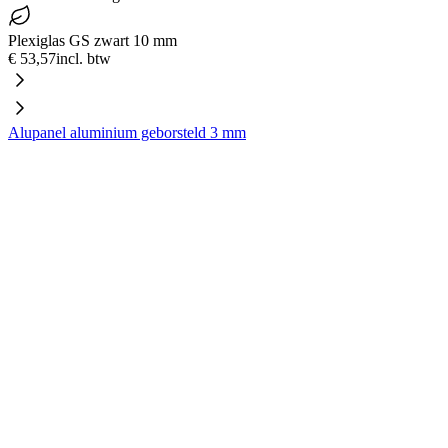
Plexiglas GS zwart 10 mm
€ 53,57
incl. btw
Alupanel aluminium geborsteld 3 mm