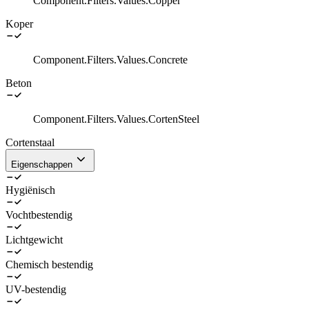
Component.Filters.Values.Copper
Koper
Component.Filters.Values.Concrete
Beton
Component.Filters.Values.CortenSteel
Cortenstaal
Eigenschappen
Hygiënisch
Vochtbestendig
Lichtgewicht
Chemisch bestendig
UV-bestendig