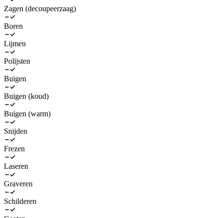
Zagen (decoupeerzaag)
Boren
Lijmen
Polijsten
Buigen
Buigen (koud)
Buigen (warm)
Snijden
Frezen
Laseren
Graveren
Schilderen