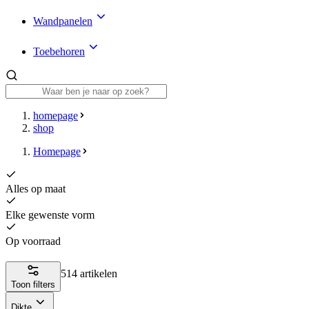
Wandpanelen
Toebehoren
homepage
shop
Homepage
Alles op maat
Elke gewenste vorm
Op voorraad
514 artikelen
Toon filters
Dikte