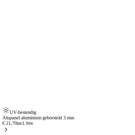
UV-bestendig
Alupanel aluminium geborsteld 3 mm
€ 21,70
incl. btw