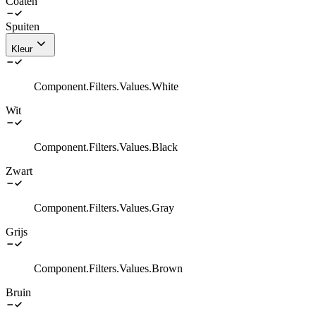
Coaten
Spuiten
Kleur
Component.Filters.Values.White
Wit
Component.Filters.Values.Black
Zwart
Component.Filters.Values.Gray
Grijs
Component.Filters.Values.Brown
Bruin