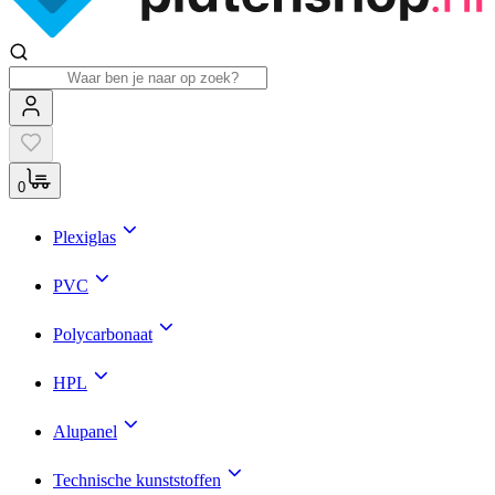
0
Plexiglas
PVC
Polycarbonaat
HPL
Alupanel
Technische kunststoffen