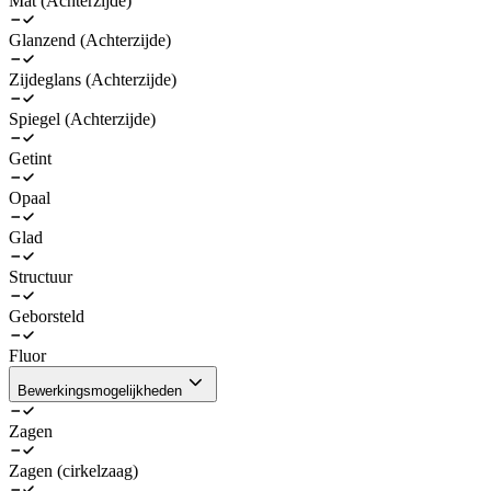
Mat (Achterzijde)
Glanzend (Achterzijde)
Zijdeglans (Achterzijde)
Spiegel (Achterzijde)
Getint
Opaal
Glad
Structuur
Geborsteld
Fluor
Bewerkingsmogelijkheden
Zagen
Zagen (cirkelzaag)