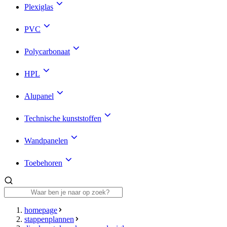
Plexiglas
PVC
Polycarbonaat
HPL
Alupanel
Technische kunststoffen
Wandpanelen
Toebehoren
homepage
stappenplannen