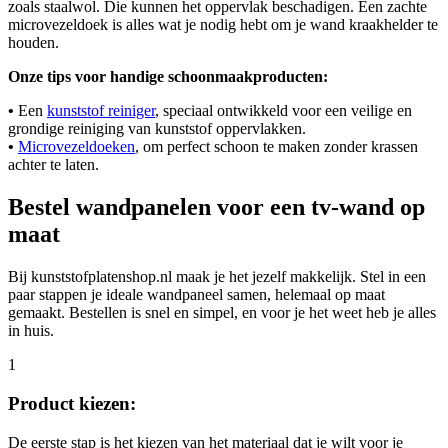
zoals staalwol. Die kunnen het oppervlak beschadigen. Een zachte
microvezeldoek is alles wat je nodig hebt om je wand kraakhelder te
houden.
Onze tips voor handige schoonmaakproducten:
•
Een
kunststof reiniger
, speciaal ontwikkeld voor een veilige en
grondige reiniging van kunststof oppervlakken.
•
Microvezeldoeken
, om perfect schoon te maken zonder krassen
achter te laten.
Bestel wandpanelen voor een tv-wand op
maat
Bij kunststofplatenshop.nl maak je het jezelf makkelijk. Stel in een
paar stappen je ideale wandpaneel samen, helemaal op maat
gemaakt. Bestellen is snel en simpel, en voor je het weet heb je alles
in huis.
1
Product kiezen:
De eerste stap is het kiezen van het materiaal dat je wilt voor je