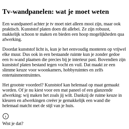
Tv-wandpanelen: wat je moet weten
Een wandpaneel achter je tv moet niet alleen mooi zijn, maar ook
praktisch. Kunststof platen doen dit allebei. Ze zijn robuust,
makkelijk schoon te maken en bieden een hoop mogelijkheden qua
afwerking.
Doordat kunststof licht is, kun je het eenvoudig monteren op vrijwel
elke muur. Dus ook in een bestaande ruimte kun je zonder gedoe
een tv-wand plaatsen die precies bij je interieur past. Bovendien zijn
kunststof platen bestand tegen vocht en vuil. Dat maakt ze een
slimme keuze voor woonkamers, hobbyruimtes en zelfs
entertainmentruimtes.
Het grootste voordeel? Kunststof kan helemaal op maat gemaakt
worden. Of je nu kiest voor een mat paneel of een glanzende
afwerking: wij maken het zoals jij wilt. Dankzij de ruime keuze in
kleuren en afwerkingen creëer je gemakkelijk een wand die
helemaal matcht met de stijl van je huis.
Wist je dat?