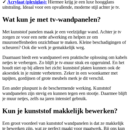
✓
Acrylaat (plexiglas):
Hiermee krijg je een luxe hoogglans
uitstraling. Ideaal voor een opvallende, moderne stijl achter je tv.
Wat kun je met tv-wandpanelen?
Met kunststof panelen maak je een veelzijdige wand. Achter je tv
zorgen ze voor een nette afwerking en helpen ze om
muuroneffenheden onzichtbaar te maken. Kleine beschadigingen of
scheuren? Ook die werk je gemakkelijk weg.
Daarnaast biedt een wandpaneel een praktische oplossing om kabels
netjes te verbergen. Zo blijft je tv-muur strak en opgeruimd. En het
houdt niet op bij alleen het zicht: kunststof platen kunnen ook de
akoestiek in je ruimte verbeteren. Zeker in een woonkamer met
tapijten, gordijnen of grote meubels merk je dit verschil.
Een ander pluspunt is de beschermende werking. Kunststof
wandpanelen zijn stevig en kunnen tegen een stootje. Daarmee blijft
je muur netjes, zelfs na jaren intensief gebruik.
Kun je kunststof makkelijk bewerken?
Een groot voordeel van kunststof wandpanelen is dat ze makkelijk
te bewerken zijn, wat ze perfect maakt voor maatwerk. Bij ons kun