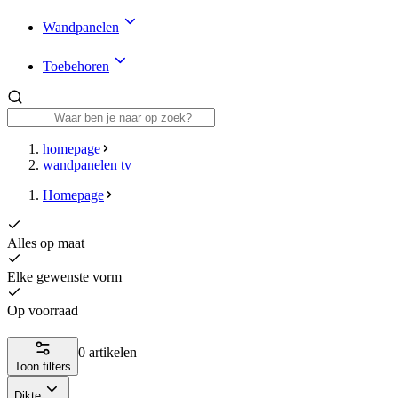
Wandpanelen
Toebehoren
homepage
wandpanelen tv
Homepage
Alles op maat
Elke gewenste vorm
Op voorraad
0 artikelen
Toon filters
Dikte