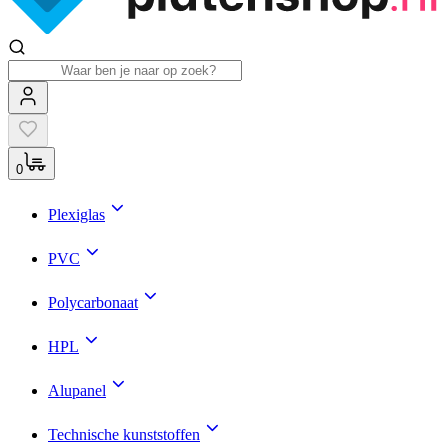
0
Plexiglas
PVC
Polycarbonaat
HPL
Alupanel
Technische kunststoffen