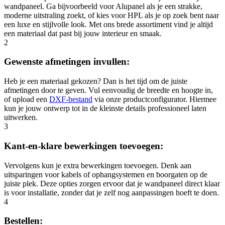
wandpaneel. Ga bijvoorbeeld voor Alupanel als je een strakke,
moderne uitstraling zoekt, of kies voor HPL als je op zoek bent naar
een luxe en stijlvolle look. Met ons brede assortiment vind je altijd
een materiaal dat past bij jouw interieur en smaak.
2
Gewenste afmetingen invullen:
Heb je een materiaal gekozen? Dan is het tijd om de juiste
afmetingen door te geven. Vul eenvoudig de breedte en hoogte in,
of upload een
DXF-bestand
via onze productconfigurator. Hiermee
kun je jouw ontwerp tot in de kleinste details professioneel laten
uitwerken.
3
Kant-en-klare bewerkingen toevoegen:
Vervolgens kun je extra bewerkingen toevoegen. Denk aan
uitsparingen voor kabels of ophangsystemen en boorgaten op de
juiste plek. Deze opties zorgen ervoor dat je wandpaneel direct klaar
is voor installatie, zonder dat je zelf nog aanpassingen hoeft te doen.
4
Bestellen: