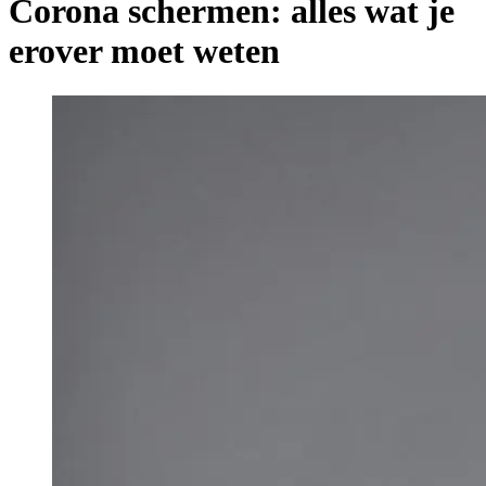
Corona schermen: alles wat je
erover moet weten