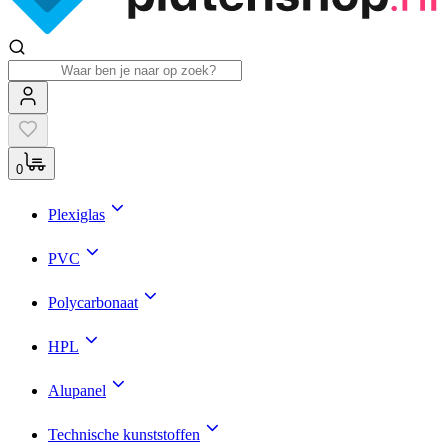
0
Plexiglas
PVC
Polycarbonaat
HPL
Alupanel
Technische kunststoffen