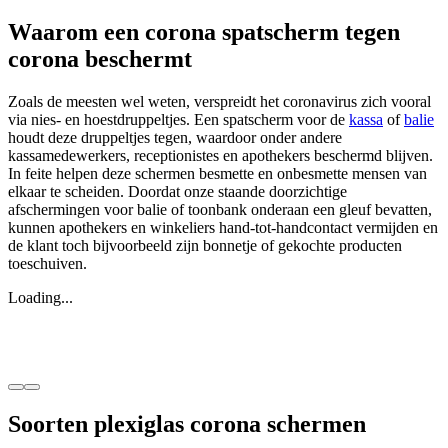
Waarom een corona spatscherm tegen
corona beschermt
Zoals de meesten wel weten, verspreidt het coronavirus zich vooral
via nies- en hoestdruppeltjes. Een spatscherm voor de
kassa
of
balie
houdt deze druppeltjes tegen, waardoor onder andere
kassamedewerkers, receptionistes en apothekers beschermd blijven.
In feite helpen deze schermen besmette en onbesmette mensen van
elkaar te scheiden. Doordat onze staande doorzichtige
afschermingen voor balie of toonbank onderaan een gleuf bevatten,
kunnen apothekers en winkeliers hand-tot-handcontact vermijden en
de klant toch bijvoorbeeld zijn bonnetje of gekochte producten
toeschuiven.
Loading...
Soorten plexiglas corona schermen