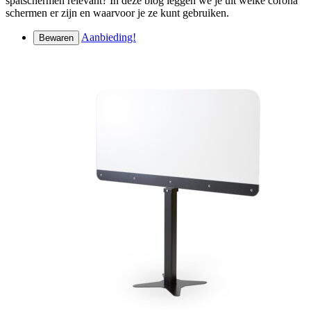
spatschermen relevant? In deze blog leggen we je uit welke corona
schermen er zijn en waarvoor je ze kunt gebruiken.
Aanbieding!
Bewaren