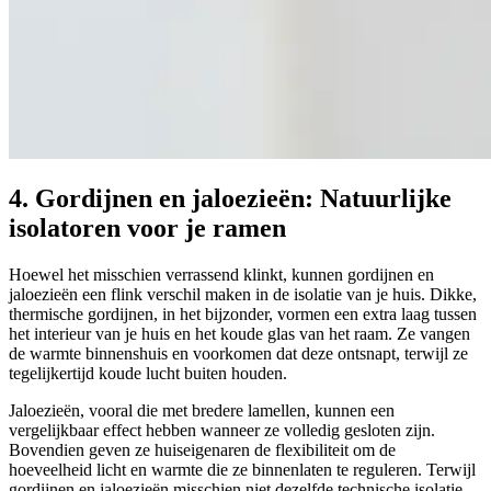
4. Gordijnen en jaloezieën: Natuurlijke
isolatoren voor je ramen
Hoewel het misschien verrassend klinkt, kunnen gordijnen en
jaloezieën een flink verschil maken in de isolatie van je huis. Dikke,
thermische gordijnen, in het bijzonder, vormen een extra laag tussen
het interieur van je huis en het koude glas van het raam. Ze vangen
de warmte binnenshuis en voorkomen dat deze ontsnapt, terwijl ze
tegelijkertijd koude lucht buiten houden.
Jaloezieën, vooral die met bredere lamellen, kunnen een
vergelijkbaar effect hebben wanneer ze volledig gesloten zijn.
Bovendien geven ze huiseigenaren de flexibiliteit om de
hoeveelheid licht en warmte die ze binnenlaten te reguleren. Terwijl
gordijnen en jaloezieën misschien niet dezelfde technische isolatie