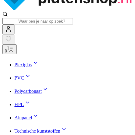
0
Plexiglas
PVC
Polycarbonaat
HPL
Alupanel
Technische kunststoffen