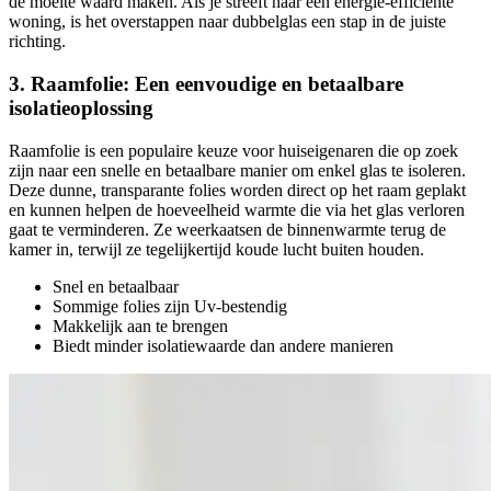
de moeite waard maken. Als je streeft naar een energie-efficiënte
woning, is het overstappen naar dubbelglas een stap in de juiste
richting.
3. Raamfolie: Een eenvoudige en betaalbare
isolatieoplossing
Raamfolie is een populaire keuze voor huiseigenaren die op zoek
zijn naar een snelle en betaalbare manier om enkel glas te isoleren.
Deze dunne, transparante folies worden direct op het raam geplakt
en kunnen helpen de hoeveelheid warmte die via het glas verloren
gaat te verminderen. Ze weerkaatsen de binnenwarmte terug de
kamer in, terwijl ze tegelijkertijd koude lucht buiten houden.
Snel en betaalbaar
Sommige folies zijn Uv-bestendig
Makkelijk aan te brengen
Biedt minder isolatiewaarde dan andere manieren