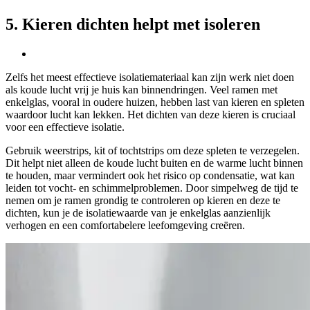
5. Kieren dichten helpt met isoleren
Zelfs het meest effectieve isolatiemateriaal kan zijn werk niet doen
als koude lucht vrij je huis kan binnendringen. Veel ramen met
enkelglas, vooral in oudere huizen, hebben last van kieren en spleten
waardoor lucht kan lekken. Het dichten van deze kieren is cruciaal
voor een effectieve isolatie.
Gebruik weerstrips, kit of tochtstrips om deze spleten te verzegelen.
Dit helpt niet alleen de koude lucht buiten en de warme lucht binnen
te houden, maar vermindert ook het risico op condensatie, wat kan
leiden tot vocht- en schimmelproblemen. Door simpelweg de tijd te
nemen om je ramen grondig te controleren op kieren en deze te
dichten, kun je de isolatiewaarde van je enkelglas aanzienlijk
verhogen en een comfortabelere leefomgeving creëren.