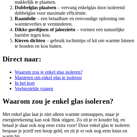
makkelijk te plaatsen.
Dubbelglas plaatsen
– vervang enkelglas door isolerend
dubbelglas voor maximale efficiëntie.
Raamfolie
– een betaalbare en eenvoudige oplossing om
warmteverlies te verminderen.
Dikke gordijnen of jaloezieën
– vormen een natuurlijke
barrière tegen kou.
Kieren dichten
– gebruik tochtstrips of kit om warmte binnen
te houden en kou buiten.
Direct naar:
Waarom zou je enkel glas isoleren?
Manieren om enkel glas te isoleren
In het kort
Veelgestelde vragen
Waarom zou je enkel glas isoleren?
Met enkel glas laat je niet alleen warmte ontsnappen, maar je
energierekening kan ook flink stijgen. Zo zit je er kouder bij, en
betaal je daar ook nog eens extra voor! Door enkel glas te isoleren
bespaar je jezelf een hoop geld, en zit je er ook nog eens knus en
warm bij.