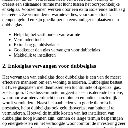
creëert een stilstaande ruimte met lucht tussen het oorspronkelijke
enkelglas.
Voorzetramen werken door een extra isolerende luchtlaag
te creëren. Ze verminderen warmteverlies, voorkomen tocht,
dempen geluid en zijn goedkoper en eenvoudiger te plaatsen dan
dubbelglas.
Helpt bij het vasthouden van warmte
Vermindert tocht
Extra laag geluidsisolatie
Goedkoper dan glas vervangen voor dubbelglas
Makkelijk te installeren
2. Enkelglas vervangen voor dubbelglas
Het vervangen van enkelglas door dubbelglas is een van de meest
effectieve manieren om een woning te isoleren. Dubbelglas bestaat
uit twee glasplaten met daartussen een luchtruimte of speciaal gas,
zoals argon. Deze tussenruimte fungeert als een isolerende barrière,
waardoor warmteoverdracht tussen binnen en buiten aanzienlijk
wordt verminderd.
Naast het aanbieden van goede thermische
prestaties, helpt dubbelglas ook geluidsoverlast van buitenaf te
verminderen. Hoewel de initiële kosten van het installeren van
dubbelglas hoog kunnen zijn, kunnen de lange termijn besparingen
op energiekosten en het verhoogde wooncomfort de investering zeer