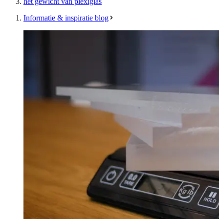
het gewicht van plexiglas
Informatie & inspiratie blog