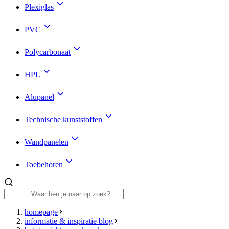
Plexiglas
PVC
Polycarbonaat
HPL
Alupanel
Technische kunststoffen
Wandpanelen
Toebehoren
homepage
informatie & inspiratie blog