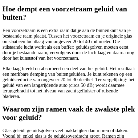
Hoe dempt een voorzetraam geluid van
buiten?
Een voorzetraam is een extra raam dat je aan de binnenkant van je
bestaande raam plaatst. Tussen het voorzetraam en je originele glas
ontstaat een luchtlaag van ongeveer 20 tot 40 millimeter. Die
stilstaande lucht werkt als een buffer: geluidsgolven moeten eerst
door je bestaande raam, vervolgens door de luchtlaag en daarna nog
door het kunststof van het voorzetraam.
Elke laag breekt en absorbeert een deel van het geluid. Het resultaat:
een merkbare demping van buitengeluiden. Je kunt rekenen op een
geluidsreductie van ongeveer 20 tot 30 decibel. Ter vergelijking: het
geluid van een langsrijdende auto (circa 50 dB) wordt daarmee
teruggebracht tot het niveau van zacht gefluister of ruisende
bladeren.
Waarom zijn ramen vaak de zwakste plek
voor geluid?
Glas geleidt geluidsgolven veel makkelijker dan muren of daken.
Vooral bij enkel glas is de geluidsoverdracht groot. Ramen zijn