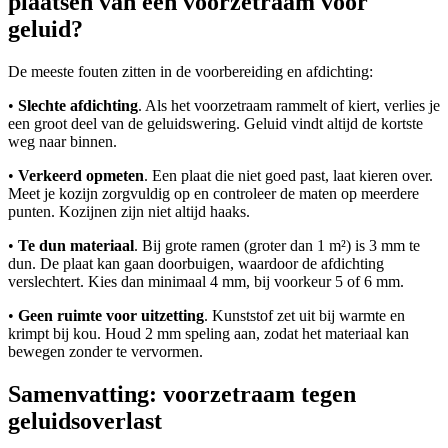
plaatsen van een voorzetraam voor
geluid?
De meeste fouten zitten in de voorbereiding en afdichting:
•
Slechte afdichting
. Als het voorzetraam rammelt of kiert, verlies je
een groot deel van de geluidswering. Geluid vindt altijd de kortste
weg naar binnen.
•
Verkeerd opmeten
. Een plaat die niet goed past, laat kieren over.
Meet je kozijn zorgvuldig op en controleer de maten op meerdere
punten. Kozijnen zijn niet altijd haaks.
•
Te dun materiaal
. Bij grote ramen (groter dan 1 m²) is 3 mm te
dun. De plaat kan gaan doorbuigen, waardoor de afdichting
verslechtert. Kies dan minimaal 4 mm, bij voorkeur 5 of 6 mm.
•
Geen ruimte voor uitzetting
. Kunststof zet uit bij warmte en
krimpt bij kou. Houd 2 mm speling aan, zodat het materiaal kan
bewegen zonder te vervormen.
Samenvatting: voorzetraam tegen
geluidsoverlast