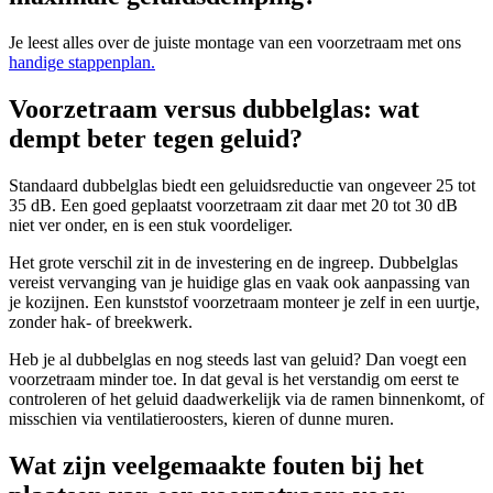
Je leest alles over de juiste montage van een voorzetraam met ons
handige stappenplan.
Voorzetraam versus dubbelglas: wat
dempt beter tegen geluid?
Standaard dubbelglas biedt een geluidsreductie van ongeveer 25 tot
35 dB. Een goed geplaatst voorzetraam zit daar met 20 tot 30 dB
niet ver onder, en is een stuk voordeliger.
Het grote verschil zit in de investering en de ingreep. Dubbelglas
vereist vervanging van je huidige glas en vaak ook aanpassing van
je kozijnen. Een kunststof voorzetraam monteer je zelf in een uurtje,
zonder hak- of breekwerk.
Heb je al dubbelglas en nog steeds last van geluid? Dan voegt een
voorzetraam minder toe. In dat geval is het verstandig om eerst te
controleren of het geluid daadwerkelijk via de ramen binnenkomt, of
misschien via ventilatieroosters, kieren of dunne muren.
Wat zijn veelgemaakte fouten bij het