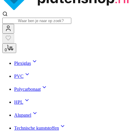
0
Plexiglas
PVC
Polycarbonaat
HPL
Alupanel
Technische kunststoffen