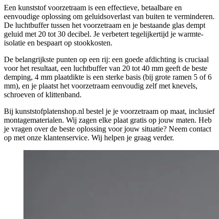
Een kunststof voorzetraam is een effectieve, betaalbare en
eenvoudige oplossing om geluidsoverlast van buiten te verminderen.
De luchtbuffer tussen het voorzetraam en je bestaande glas dempt
geluid met 20 tot 30 decibel. Je verbetert tegelijkertijd je warmte-
isolatie en bespaart op stookkosten.
De belangrijkste punten op een rij: een goede afdichting is cruciaal
voor het resultaat, een luchtbuffer van 20 tot 40 mm geeft de beste
demping, 4 mm plaatdikte is een sterke basis (bij grote ramen 5 of 6
mm), en je plaatst het voorzetraam eenvoudig zelf met knevels,
schroeven of klittenband.
Bij kunststofplatenshop.nl bestel je je voorzetraam op maat, inclusief
montagematerialen. Wij zagen elke plaat gratis op jouw maten. Heb
je vragen over de beste oplossing voor jouw situatie? Neem contact
op met onze klantenservice. Wij helpen je graag verder.