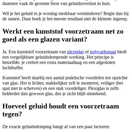
daarmee vaak de grootste bron van geluidsoverlast in huis.
Wil je het geluid in je woning merkbaar verminderen? Begin dan bij
de ramen. Daar boek je het meeste resultaat met de kleinste ingreep.
Werkt een kunststof voorzetraam net zo
goed als een glazen variant?
Ja. Een kunststof voorzetraam van
plexiglas
of
polycarbonaat
biedt
een vergelijkbare geluidsdempende werking. Het principe is
hetzelfde: je creëert een extra materiaallaag en een afgesloten
luchtbuffer.
Kunststof heeft daarbij een aantal praktische voordelen ten opzichte
van glas. Het is lichter, makkelijker zelf te monteren, veiliger (het
spat niet in scherven) en een stuk voordeliger. Plexiglas is zelfs
helderder dan gewoon glas, dus je zicht blijft uitstekend.
Hoeveel geluid houdt een voorzetraam
tegen?
De exacte geluidsdemping hangt af van een paar factoren: