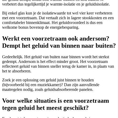
verbetert dus tegelijkertijd je warmte-isolatie en je geluidsisolatie.
Bij enkel glas kun je de isolatiewaarde tot wel vier keer verbeteren
met een voorzetraam. Dat vertaalt zich in lagere stookkosten en een
comfortabeler binnenklimaat. Het geluidsvoordeel is dus een
welkome bonus bovenop de energiebesparing.
Werkt een voorzetraam ook andersom?
Dempt het geluid van binnen naar buiten?
Gedeeltelijk. Het geluid van buiten naar binnen wordt het sterkst
gedempt. Andersom is het effect minder groot. Het voorzetraam
reflecteert geluid van binnen sneller terug de kamer in, in plaats van
het te absorberen.
Zoek je een oplossing om geluid juist binnen te houden
(bijvoorbeeld bij een muziekkamer)? Dan zijn aanvullende
maatregelen nodig, zoals geluidsabsorberende panelen.
Voor welke situaties is een voorzetraam
tegen geluid het meest geschikt?