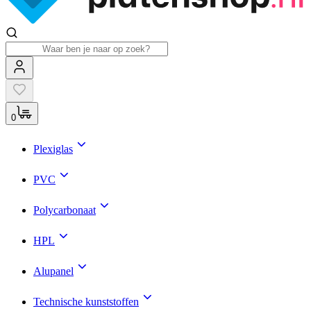
0
Plexiglas
PVC
Polycarbonaat
HPL
Alupanel
Technische kunststoffen