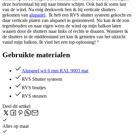
deze horizontaal bij mij naar binnen schijnt. Ook had ik soms last
van de wind. Na enig denkwerk ben ik bij verticale shutters
gekomen van
alupanel
.
Ik heb een RVS shutter systeem gekocht en
daar verticale platen van alupanel in gemonteerd. Nu kan ik de zon
tegenhouden en naar eigen wens de wind op mijn balkon laten
waaien door de shutters naar links of rechts te draaien. Wanneer ik
de shutters in de middenstand zet kan ik genieten van het uitzicht
vanaf mijn balkon. Ik vind het een top-oplossing! “
Gebruikte materialen
Alupanel wit 6 mm RAL 9003 mat
RVS Shutter systeem
RVS boutjes
RVS steunen
Deel dit artikel
Alles op maat