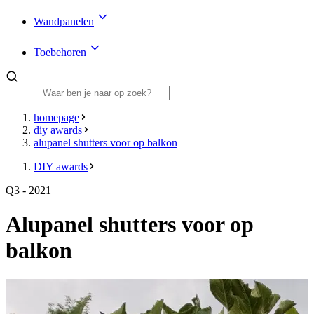
Wandpanelen
Toebehoren
homepage
diy awards
alupanel shutters voor op balkon
DIY awards
Q3 - 2021
Alupanel shutters voor op
balkon