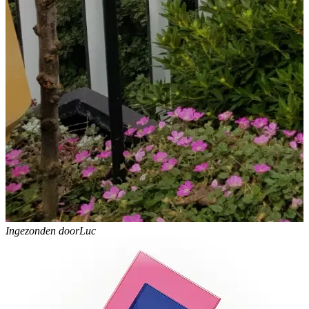
Ingezonden door
Luc