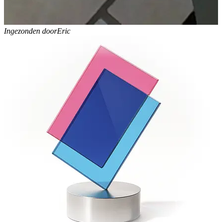
Ingezonden door
Eric