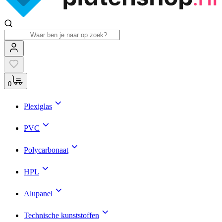
0
Plexiglas
PVC
Polycarbonaat
HPL
Alupanel
Technische kunststoffen