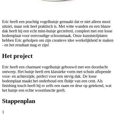
Eric heeft een prachtig vogelhuisje gemaakt dat er niet alleen mooi
uitziet, maar ook heel praktisch is. Met witte wanden en een blauw
dak heeft hij een echt mini-huisje gecreëerd, compleet met een losse
bodemplaat voor eenvoudige schoonmaak. Onze kunststofplaten
hebben Eric geholpen om zijn creatieve idee werkelijkheid te maken
- en het resultaat mag er zijn!
Het project
Eric heeft een charmant vogelhuisje gebouwd met een doordacht
ontwerp. Het huisje heeft een klassieke vorm met schuin aflopende
voor- en achterzijde, perfect voor een stevig dak. De losse
bodemplaat maakt het onderhoud een fluitje van een cent. Als
finishing touch heeft hij er zelfs een raam en deur op getekend, wat
het huisje een echte woonfunctie geeft.
Stappenplan
1