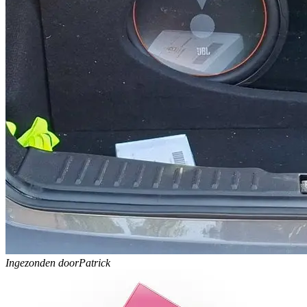
Ingezonden door
Patrick