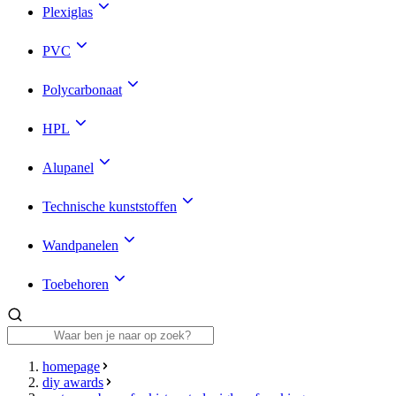
Plexiglas
PVC
Polycarbonaat
HPL
Alupanel
Technische kunststoffen
Wandpanelen
Toebehoren
homepage
diy awards