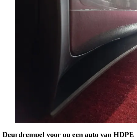
Deurdrempel voor op een auto van HDPE