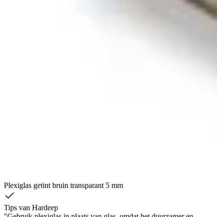
Plexiglas getint bruin transparant 5 mm
Tips van Hardeep
"Gebruik plexiglas in plaats van glas, omdat het duurzamer en