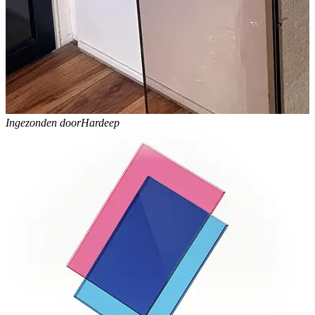
Ingezonden door
Hardeep