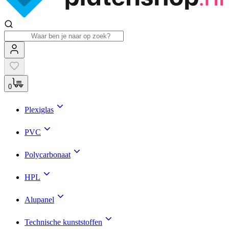
0
Plexiglas
PVC
Polycarbonaat
HPL
Alupanel
Technische kunststoffen