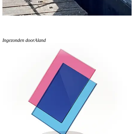
Ingezonden door
Aland