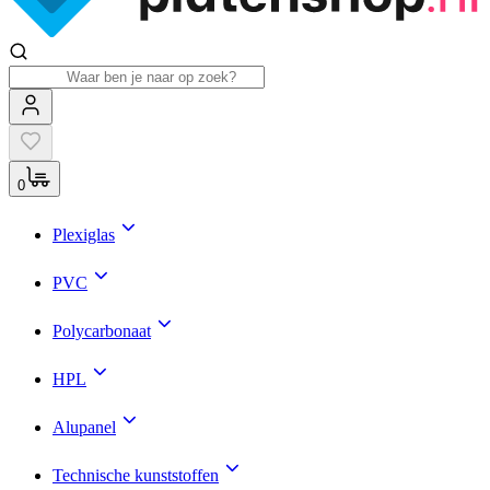
0
Plexiglas
PVC
Polycarbonaat
HPL
Alupanel
Technische kunststoffen