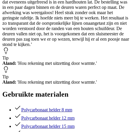
dat eveneens uitgefreesd is in een hardhouten lat. De bestelling was
in een paar dagen binnen en de deuren waren perfect op maat. De
afwerking was weergaloos! Heel strak zonder ook maar het
geringste rafeltje. Ik hoefde niets meer bij te werken. Het resultaat is
zo transparant dat de oorspronkelijke lijnen onaangetast zijn en niet
worden verstoord door de randen van een houten schuifdeur. De
deuren vallen niet op, het is voorgekomen dat een sluismeester de
deuren pas zag toen we er op wezen, terwijl hij er al een poosje naar
stond te kijken.’
Tip
Aland:
'Hou rekening met uitzetting door warmte.'
Tip
Aland:
'Hou rekening met uitzetting door warmte.'
Gebruikte materialen
Polycarbonaat helder 8 mm
Polycarbonaat helder 12 mm
Polycarbonaat helder 15 mm