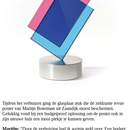
Tijdens het verhuizen ging de glasplaat stuk die de zeldzame revue
poster van Martijn Boterman uit Zaandijk moest beschermen.
Gelukkig vond hij een budgetproof oplossing om de poster ook in
zijn nieuwe huis een mooi plekje te kunnen geven.
Martijn:
“
Door de verhuizing had ik weinig geld over. Een budget