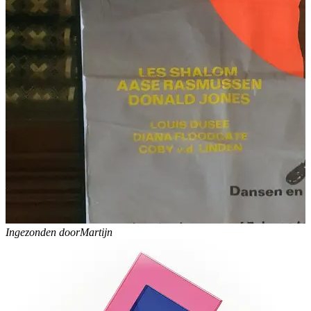
Ingezonden door
Martijn