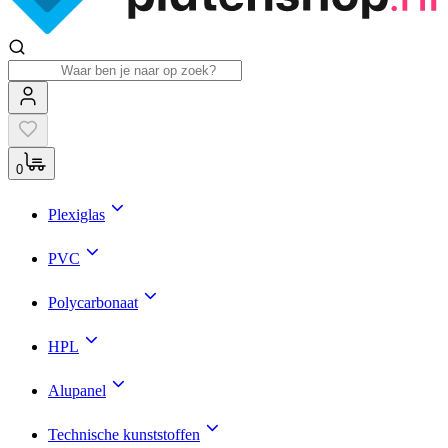
0
Plexiglas
PVC
Polycarbonaat
HPL
Alupanel
Technische kunststoffen