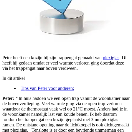
Peter heeft een kozijn bij zijn trappengat gemaakt van
plexiglas
. Dit
heeft hij gedaan omdat er veel warmte verloren ging doordat deze
via het trappengat naar boven verdween.
In dit artikel
Tips van Peter voor anderen:
Peter:
‘’In huis hadden we een open trap vanuit de woonkamer naar
de bovenverdieping. Veel warmte ging via de open trap verloren
waardoor de thermostaat vaak wel op 21
°C
moest. Anders had je in
de woonkamer namelijk last van koude benen. Ik heb daarom
rondom het trappengat een kozijn geplaatst met 3mm plexiglas
ramen. De ontstane opening naar de lichtkoepel is ook dichtgemaakt
met plexiglas.
Tenslotte is er door een bevriende timmerman een