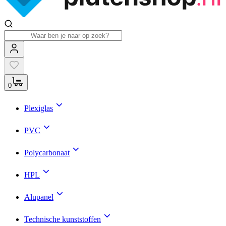
0
Plexiglas
PVC
Polycarbonaat
HPL
Alupanel
Technische kunststoffen