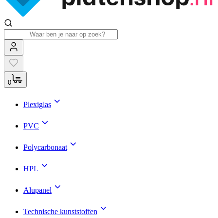
0
Plexiglas
PVC
Polycarbonaat
HPL
Alupanel
Technische kunststoffen