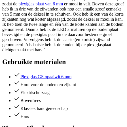
zodat de
plexiglas plaat van 6 mm
er mooi in valt. Boven deze groef
heb ik in drie van de zijwanden ook nog een smalle groef gemaakt
van 5 mm om de deksel in te schuiven. Ook heb ik een van de korte
zijkanten nog wat korter afgezaagd, zodat de deksel er mooi in kan.
Ik heb toen de twee lange en één van de korte kanten aan de bodem
gemonteerd. Daarna heb ik de LED armaturen op de bodemplaat
bevestigd en de plexiglas plaat in de daarvoor bestemde groef
geschoven. Vervolgens heb ik de laatste (en kortste) zijwand
gemonteerd. Als laatste heb ik de randen bij de plexiglasplaat
dichtgemaakt met hars."
Gebruikte materialen
Plexiglas GS opaalwit 6 mm
Hout voor de bodem en zijkant
Elektrische zaag
Bovenfrees
Klassiek handgereedschap
Hars