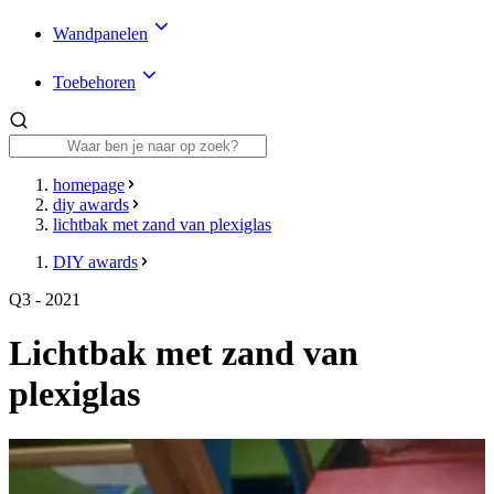
Wandpanelen
Toebehoren
homepage
diy awards
lichtbak met zand van plexiglas
DIY awards
Q3 - 2021
Lichtbak met zand van
plexiglas