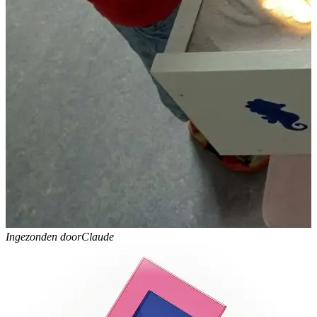
Ingezonden door
Claude