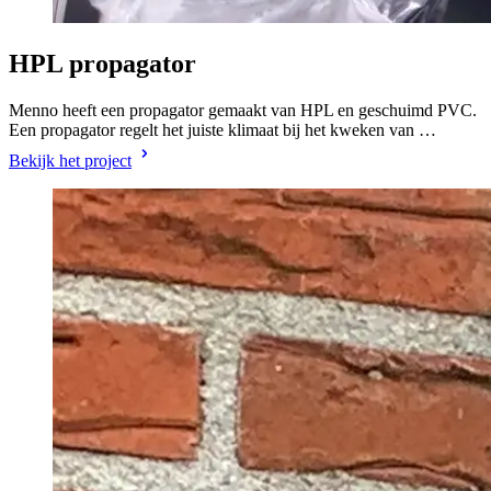
HPL propagator
Menno heeft een propagator gemaakt van HPL en geschuimd PVC.
Een propagator regelt het juiste klimaat bij het kweken van …
Bekijk het project