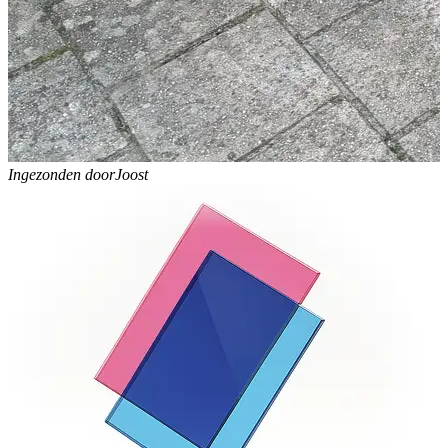
Ingezonden door
Joost