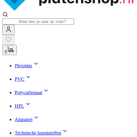
0
Plexiglas
PVC
Polycarbonaat
HPL
Alupanel
Technische kunststoffen