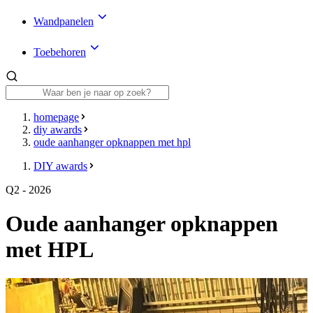
Wandpanelen
Toebehoren
homepage
diy awards
oude aanhanger opknappen met hpl
DIY awards
Q2 - 2026
Oude aanhanger opknappen
met HPL