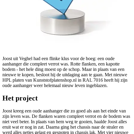
Joost uit Veghel had een flinke klus voor de boeg: een oude
aanhanger die compleet verrot was. Rotte flanken, een kapotte
bodem - het hele ding moest op de schop. Maar in plaats van een
nieuwe te kopen, besloot hij de uitdaging aan te gaan. Met nieuwe
HPL platen van Kunststofplatenshop.nl in RAL 7016 heeft hij zijn
oude aanhanger weer helemaal nieuw leven ingeblazen.
Het project
Joost kreeg een oude aanhanger die zo goed als aan het einde van
zijn leven was. De flanken waren compleet verrot en de bodem was
niet veel beter. In plaats van hem weg te gooien, haalde Joost alles
eruit wat er nog in zat. Daarna ging het chassis naar de straler en
werd alles netjes gelast en gespoten in chassis lak. Met vier nieuwe