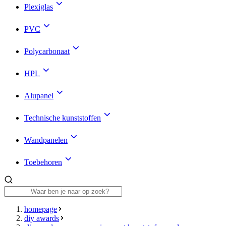
Plexiglas
PVC
Polycarbonaat
HPL
Alupanel
Technische kunststoffen
Wandpanelen
Toebehoren
homepage
diy awards