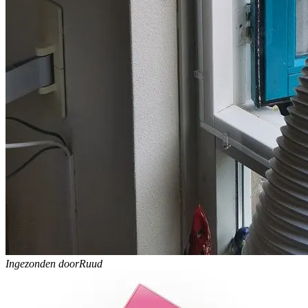
Ingezonden door
Ruud