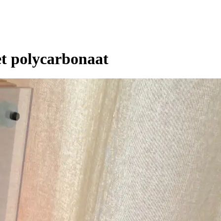
t polycarbonaat