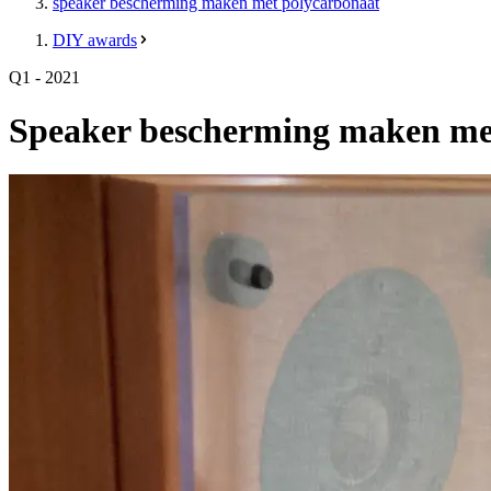
speaker bescherming maken met polycarbonaat
DIY awards
Q1 - 2021
Speaker bescherming maken me