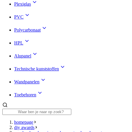
Plexiglas
PVC
Polycarbonaat
HPL
Alupanel
Technische kunststoffen
Wandpanelen
Toebehoren
homepage
diy awards