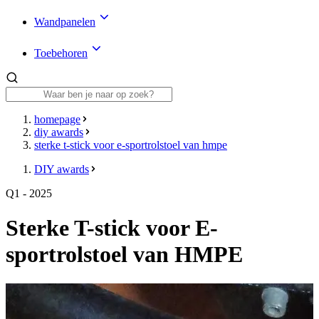
Wandpanelen
Toebehoren
homepage
diy awards
sterke t-stick voor e-sportrolstoel van hmpe
DIY awards
Q1 - 2025
Sterke T-stick voor E-
sportrolstoel van HMPE