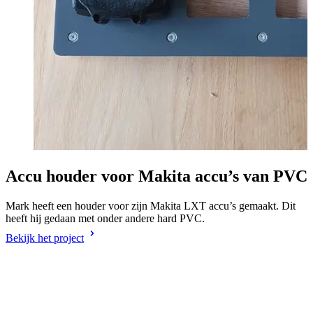
Accu houder voor Makita accu’s van PVC
Mark heeft een houder voor zijn Makita LXT accu’s gemaakt. Dit
N
heeft hij gedaan met onder andere hard PVC.
h
Bekijk het project
B