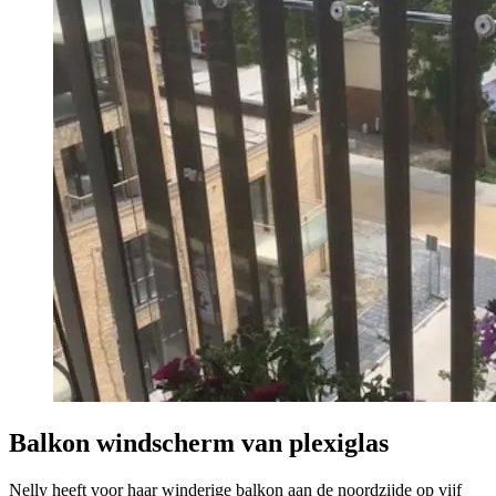
Balkon windscherm van plexiglas
Nelly heeft voor haar winderige balkon aan de noordzijde op vijf