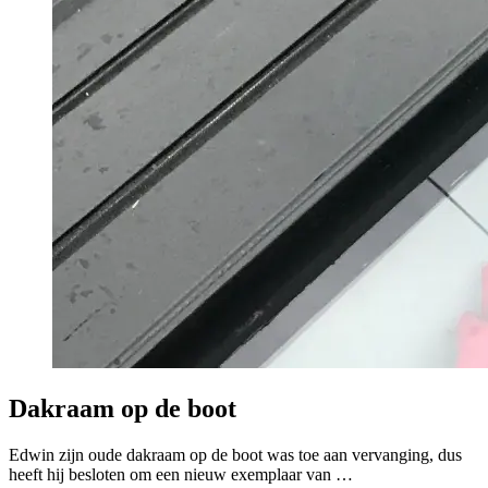
Dakraam op de boot
Edwin zijn oude dakraam op de boot was toe aan vervanging, dus
heeft hij besloten om een nieuw exemplaar van …