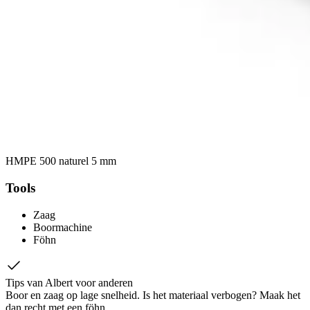
HMPE 500 naturel 5 mm
Tools
Zaag
Boormachine
Föhn
Tips van Albert voor anderen
Boor en zaag op lage snelheid. Is het materiaal verbogen? Maak het
dan recht met een föhn.