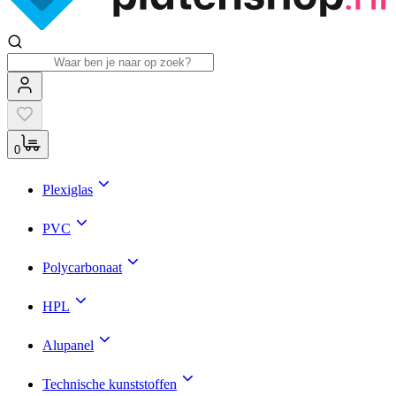
0
Plexiglas
PVC
Polycarbonaat
HPL
Alupanel
Technische kunststoffen