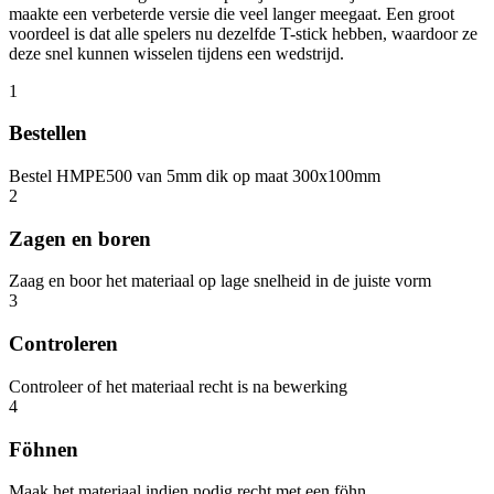
maakte een verbeterde versie die veel langer meegaat. Een groot
voordeel is dat alle spelers nu dezelfde T-stick hebben, waardoor ze
deze snel kunnen wisselen tijdens een wedstrijd.
1
Bestellen
Bestel HMPE500 van 5mm dik op maat 300x100mm
2
Zagen en boren
Zaag en boor het materiaal op lage snelheid in de juiste vorm
3
Controleren
Controleer of het materiaal recht is na bewerking
4
Föhnen
Maak het materiaal indien nodig recht met een föhn