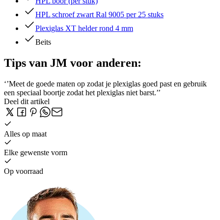
HPL boor (per stuk)
HPL schroef zwart Ral 9005 per 25 stuks
Plexiglas XT helder rond 4 mm
Beits
Tips van JM voor anderen:
‘’Meet de goede maten op zodat je plexiglas goed past en gebruik
een speciaal boortje zodat het plexiglas niet barst.’’
Deel dit artikel
Alles op maat
Elke gewenste vorm
Op voorraad