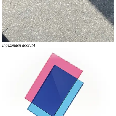
Ingezonden door
JM