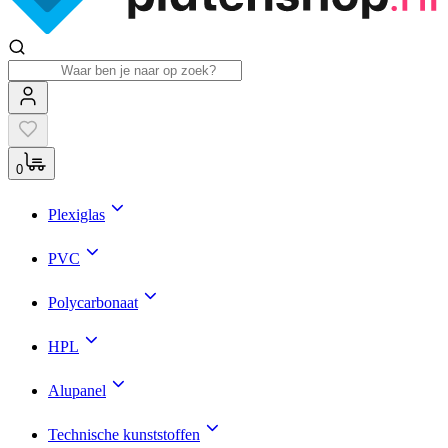
0
Plexiglas
PVC
Polycarbonaat
HPL
Alupanel
Technische kunststoffen