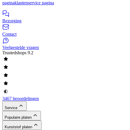
pagina
klantenservice pagina
Bezorging
Contact
Veelgestelde vragen
Trustedshops
9.2
3467 beoordelingen
Service
Populaire platen
Kunststof platen