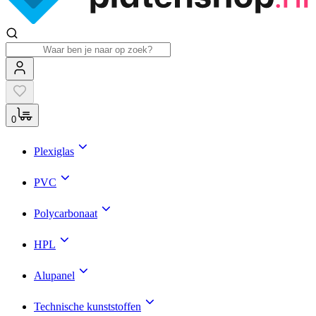
0
Plexiglas
PVC
Polycarbonaat
HPL
Alupanel
Technische kunststoffen