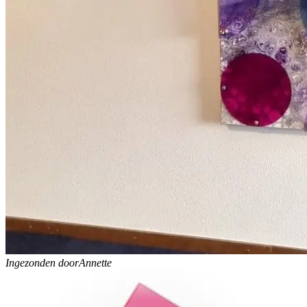
Ingezonden door
Annette