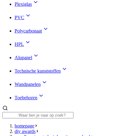
Plexiglas
PVC
Polycarbonaat
HPL
Alupanel
Technische kunststoffen
Wandpanelen
Toebehoren
homepage
diy awards