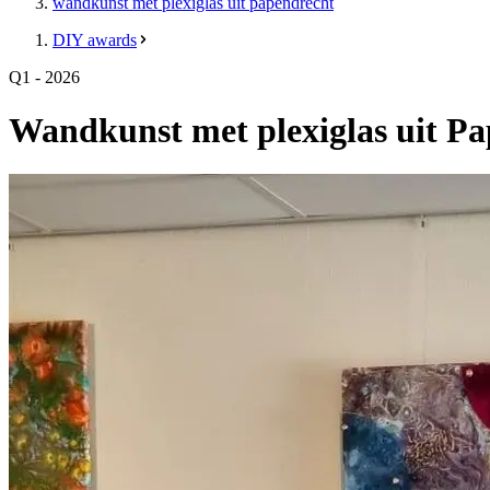
wandkunst met plexiglas uit papendrecht
DIY awards
Q1 - 2026
Wandkunst met plexiglas uit P