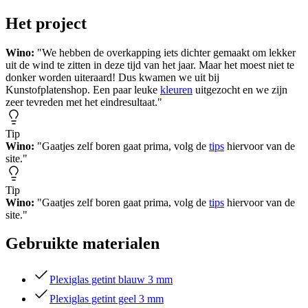
Het project
Wino:
"We hebben de overkapping iets dichter gemaakt om lekker
uit de wind te zitten in deze tijd van het jaar. Maar het moest niet te
donker worden uiteraard! Dus kwamen we uit bij
Kunstofplatenshop. Een paar leuke
kleuren
uitgezocht en we zijn
zeer tevreden met het eindresultaat."
Tip
Wino:
"Gaatjes zelf boren gaat prima, volg de
tips
hiervoor van de
site."
Tip
Wino:
"Gaatjes zelf boren gaat prima, volg de
tips
hiervoor van de
site."
Gebruikte materialen
Plexiglas getint blauw 3 mm
Plexiglas getint geel 3 mm