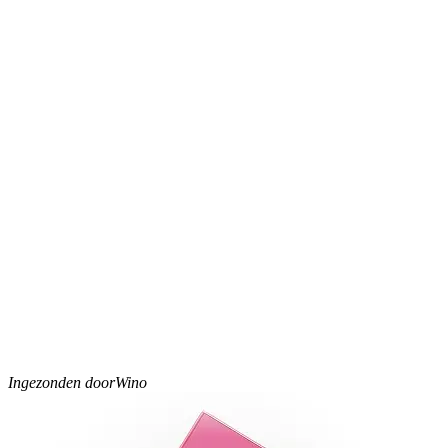
Ingezonden door
Wino