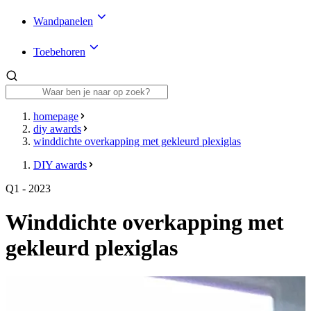
Wandpanelen
Toebehoren
homepage
diy awards
winddichte overkapping met gekleurd plexiglas
DIY awards
Q1 - 2023
Winddichte overkapping met
gekleurd plexiglas