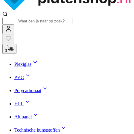
0
Plexiglas
PVC
Polycarbonaat
HPL
Alupanel
Technische kunststoffen