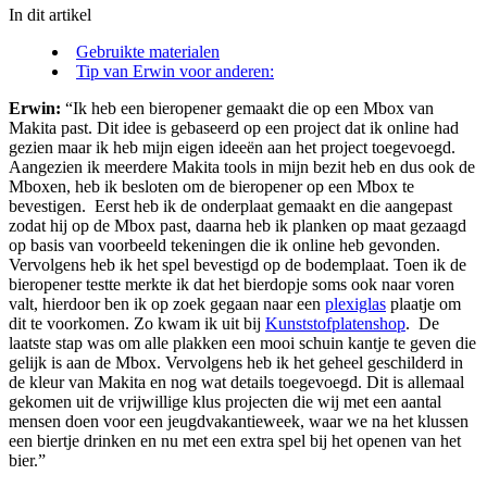
In dit artikel
Gebruikte materialen
Tip van Erwin voor anderen:
Erwin:
“Ik heb een bieropener gemaakt die op een Mbox van
Makita past. Dit idee is gebaseerd op een project dat ik online had
gezien maar ik heb mijn eigen ideeën aan het project toegevoegd.
Aangezien ik meerdere Makita tools in mijn bezit heb en dus ook de
Mboxen, heb ik besloten om de bieropener op een Mbox te
bevestigen.
Eerst heb ik de onderplaat gemaakt en die aangepast
zodat hij op de Mbox past, daarna heb ik planken op maat gezaagd
op basis van voorbeeld tekeningen die ik online heb gevonden.
Vervolgens heb ik het spel bevestigd op de bodemplaat.
Toen ik de
bieropener testte merkte ik dat het bierdopje soms ook naar voren
valt, hierdoor ben ik op zoek gegaan naar een
plexiglas
plaatje om
dit te voorkomen. Zo kwam ik uit bij
Kunststofplatenshop
.
De
laatste stap was om alle plakken een mooi schuin kantje te geven die
gelijk is aan de Mbox. Vervolgens heb ik het geheel geschilderd in
de kleur van Makita en nog wat details toegevoegd.
Dit is allemaal
gekomen uit de vrijwillige klus projecten die wij met een aantal
mensen doen voor een jeugdvakantieweek, waar we na het klussen
een biertje drinken en nu met een extra spel bij het openen van het
bier.”