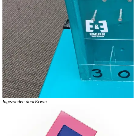
Ingezonden door
Erwin