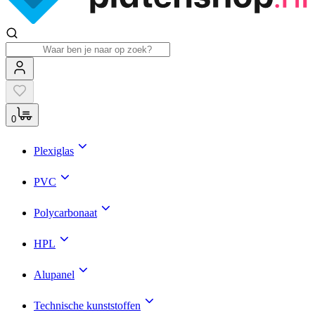
0
Plexiglas
PVC
Polycarbonaat
HPL
Alupanel
Technische kunststoffen