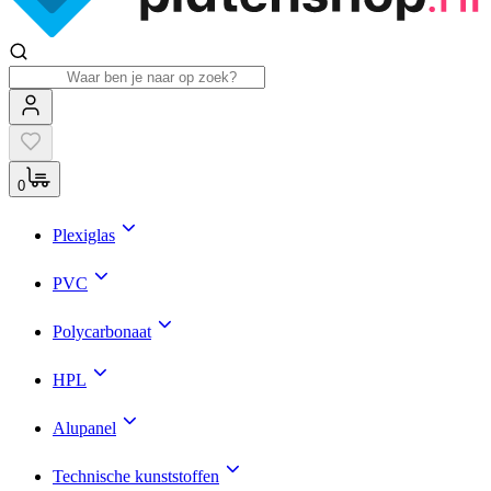
0
Plexiglas
PVC
Polycarbonaat
HPL
Alupanel
Technische kunststoffen