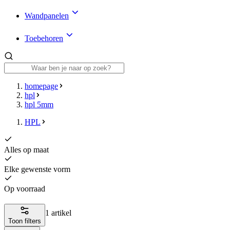
Wandpanelen
Toebehoren
homepage
hpl
hpl 5mm
HPL
Alles op maat
Elke gewenste vorm
Op voorraad
1 artikel
Toon filters