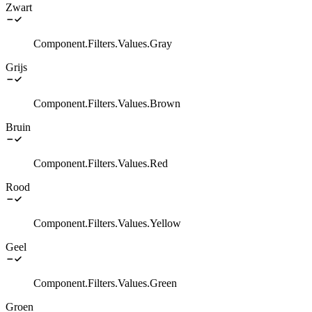
Zwart
Component.Filters.Values.Gray
Grijs
Component.Filters.Values.Brown
Bruin
Component.Filters.Values.Red
Rood
Component.Filters.Values.Yellow
Geel
Component.Filters.Values.Green
Groen