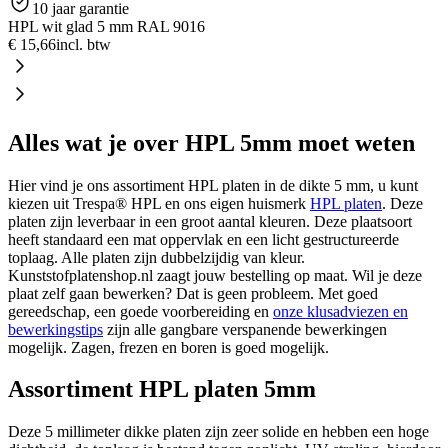
10 jaar garantie
HPL wit glad 5 mm RAL 9016
€ 15,66
incl. btw
Alles wat je over HPL 5mm moet weten
Hier vind je ons assortiment HPL platen in de dikte 5 mm, u kunt
kiezen uit Trespa® HPL en ons eigen huismerk
HPL platen
. Deze
platen zijn leverbaar in een groot aantal kleuren. Deze plaatsoort
heeft standaard een mat oppervlak en een licht gestructureerde
toplaag. Alle platen zijn dubbelzijdig van kleur.
Kunststofplatenshop.nl zaagt jouw bestelling op maat. Wil je deze
plaat zelf gaan bewerken? Dat is geen probleem. Met goed
gereedschap, een goede voorbereiding en
onze klusadviezen en
bewerkingstips
zijn alle gangbare verspanende bewerkingen
mogelijk. Zagen, frezen en boren is goed mogelijk.
Assortiment HPL platen 5mm
Deze 5 millimeter dikke platen zijn zeer solide en hebben een hoge