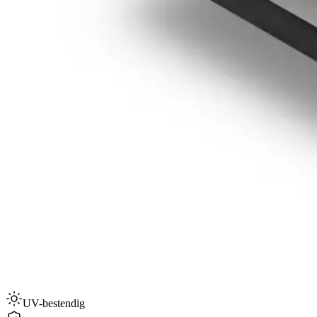
UV-bestendig