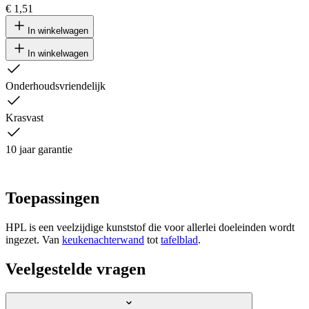
€ 1,51
In winkelwagen
In winkelwagen
Onderhoudsvriendelijk
Krasvast
10 jaar garantie
Toepassingen
HPL is een veelzijdige kunststof die voor allerlei doeleinden wordt
ingezet. Van
keukenachterwand
tot
tafelblad
.
Veelgestelde vragen