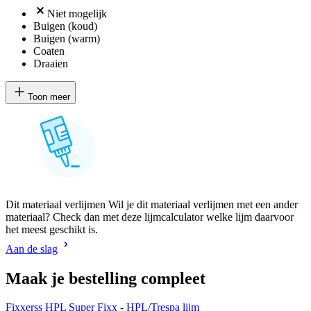
Niet mogelijk
Buigen (koud)
Buigen (warm)
Coaten
Draaien
Toon meer
Dit materiaal verlijmen Wil je dit materiaal verlijmen met een ander
materiaal? Check dan met deze lijmcalculator welke lijm daarvoor
het meest geschikt is.
Aan de slag
Maak je bestelling compleet
Fixxerss HPL Super Fixx - HPL/Trespa lijm
H