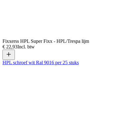
Fixxerss HPL Super Fixx - HPL/Trespa lijm
€ 22,93
Incl. btw
HPL schroef wit Ral 9016 per 25 stuks