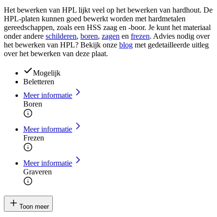
Het bewerken van HPL lijkt veel op het bewerken van hardhout. De
HPL-platen kunnen goed bewerkt worden met hardmetalen
gereedschappen, zoals een HSS zaag en -boor. Je kunt het materiaal
onder andere
schilderen
,
boren
,
zagen
en
frezen
. Advies nodig over
het bewerken van HPL? Bekijk onze
blog
met gedetailleerde uitleg
over het bewerken van deze plaat.
Mogelijk
Beletteren
Meer informatie
Boren
Meer informatie
Frezen
Meer informatie
Graveren
Toon meer