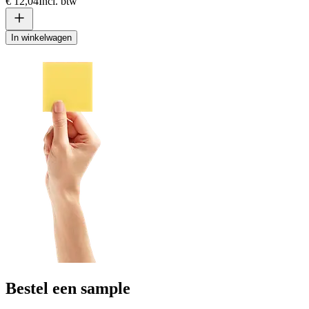
€ 12,04
Incl. btw
In winkelwagen
Bestel een sample