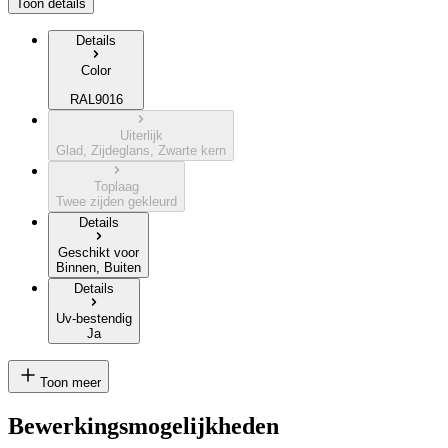
Toon details
Details
Color
RAL9016
Uiterlijk
Glad, Zijdeglans, Zwarte kern
Toplaag
Twee zijden gekleurd
Details
Geschikt voor
Binnen, Buiten
Details
Uv-bestendig
Ja
Toon meer
Bewerkingsmogelijkheden