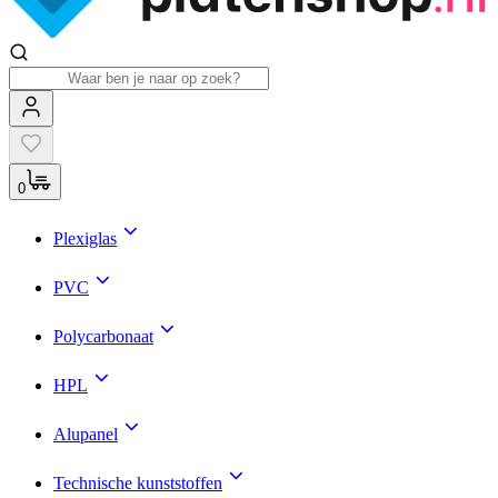
0
Plexiglas
PVC
Polycarbonaat
HPL
Alupanel
Technische kunststoffen