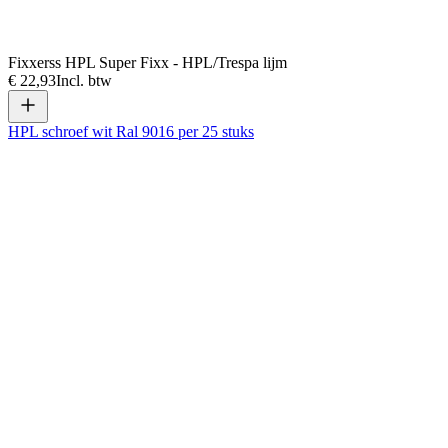
Fixxerss HPL Super Fixx - HPL/Trespa lijm
€ 22,93
Incl. btw
HPL schroef wit Ral 9016 per 25 stuks