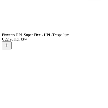
Fixxerss HPL Super Fixx - HPL/Trespa lijm
€ 22,93
Incl. btw