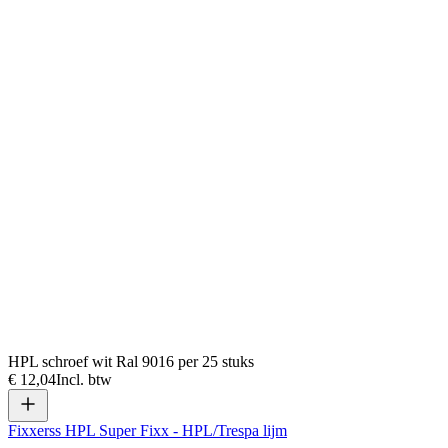
HPL schroef wit Ral 9016 per 25 stuks
€ 12,04
Incl. btw
Fixxerss HPL Super Fixx - HPL/Trespa lijm