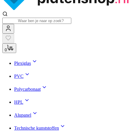
0
Plexiglas
PVC
Polycarbonaat
HPL
Alupanel
Technische kunststoffen