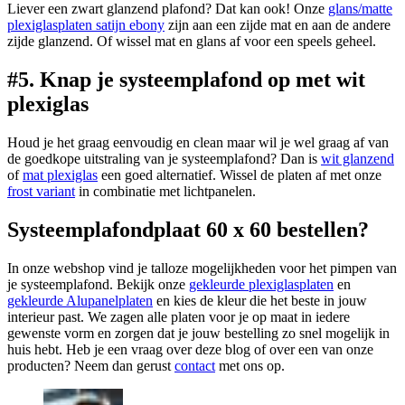
Liever een zwart glanzend plafond? Dat kan ook! Onze
glans/matte
plexiglasplaten satijn ebony
zijn aan een zijde mat en aan de andere
zijde glanzend. Of wissel mat en glans af voor een speels geheel.
#5. Knap je systeemplafond op met wit
plexiglas
Houd je het graag eenvoudig en clean maar wil je wel graag af van
de goedkope uitstraling van je systeemplafond? Dan is
wit glanzend
of
mat plexiglas
een goed alternatief. Wissel de platen af met onze
frost variant
in combinatie met lichtpanelen.
Systeemplafondplaat 60 x 60 bestellen?
In onze webshop vind je talloze mogelijkheden voor het pimpen van
je systeemplafond. Bekijk onze
gekleurde plexiglasplaten
en
gekleurde Alupanelplaten
en kies de kleur die het beste in jouw
interieur past. We zagen alle platen voor je op maat in iedere
gewenste vorm en zorgen dat je jouw bestelling zo snel mogelijk in
huis hebt. Heb je een vraag over deze blog of over een van onze
producten? Neem dan gerust
contact
met ons op.