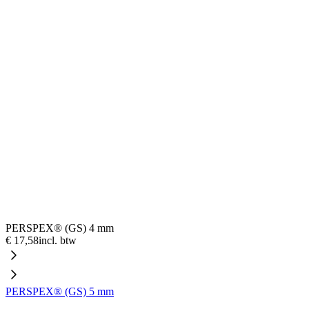
PERSPEX® (GS) 4 mm
€ 17,58
incl. btw
PERSPEX® (GS) 5 mm