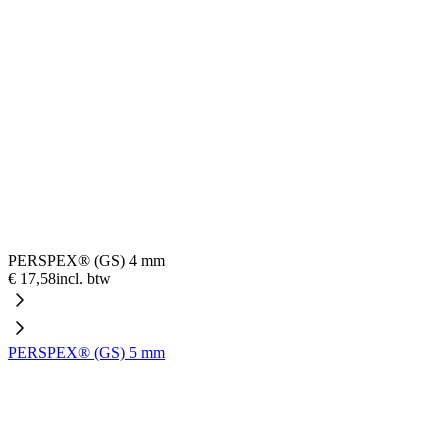
PERSPEX® (GS) 4 mm
€ 17,58
incl. btw
PERSPEX® (GS) 5 mm