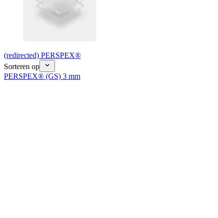
(redirected) PERSPEX®
Sorteren op
PERSPEX® (GS) 3 mm