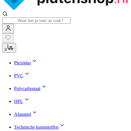
0
Plexiglas
PVC
Polycarbonaat
HPL
Alupanel
Technische kunststoffen