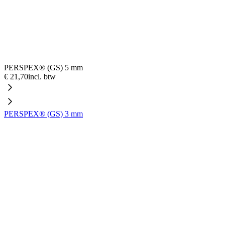
PERSPEX® (GS) 5 mm
€ 21,70
incl. btw
PERSPEX® (GS) 3 mm