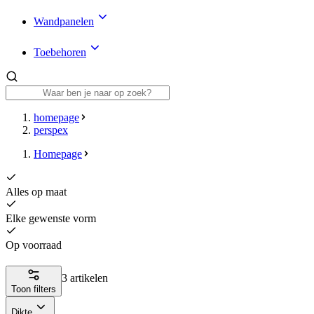
Wandpanelen
Toebehoren
homepage
perspex
Homepage
Alles op maat
Elke gewenste vorm
Op voorraad
3 artikelen
Toon filters
Dikte