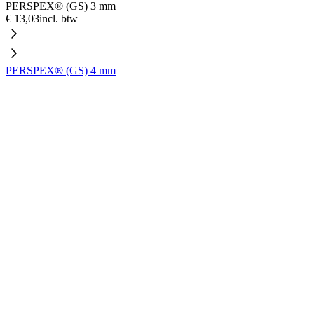
PERSPEX® (GS) 3 mm
€ 13,03
incl. btw
PERSPEX® (GS) 4 mm