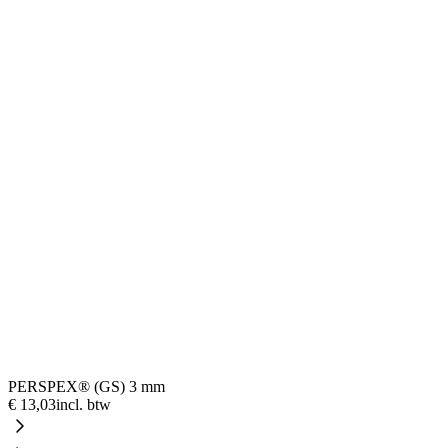
PERSPEX® (GS) 3 mm
€ 13,03
incl. btw