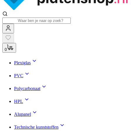
0
Plexiglas
PVC
Polycarbonaat
HPL
Alupanel
Technische kunststoffen