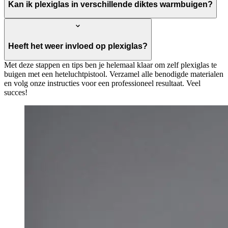
Kan ik plexiglas in verschillende diktes warmbuigen?
Heeft het weer invloed op plexiglas?
Met deze stappen en tips ben je helemaal klaar om zelf plexiglas te
buigen met een heteluchtpistool. Verzamel alle benodigde materialen
en volg onze instructies voor een professioneel resultaat. Veel
succes!