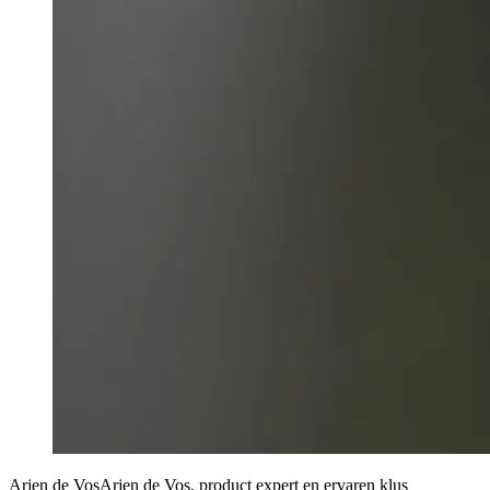
Arjen de Vos
Arjen de Vos, product expert en ervaren klus