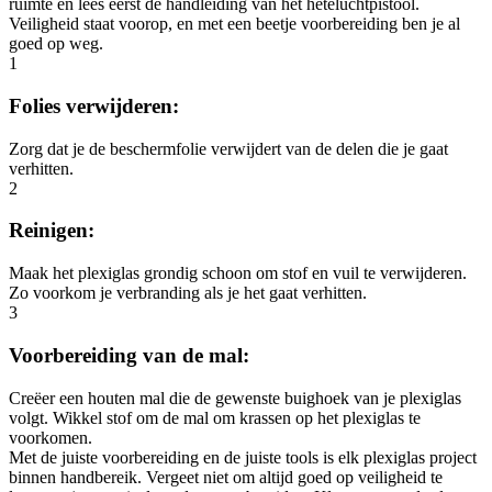
ruimte en lees eerst de handleiding van het heteluchtpistool.
Veiligheid staat voorop, en met een beetje voorbereiding ben je al
goed op weg.
1
Folies verwijderen:
Zorg dat je de beschermfolie verwijdert van de delen die je gaat
verhitten.
2
Reinigen:
Maak het plexiglas grondig schoon om stof en vuil te verwijderen.
Zo voorkom je verbranding als je het gaat verhitten.
3
Voorbereiding van de mal:
Creëer een houten mal die de gewenste buighoek van je plexiglas
volgt. Wikkel stof om de mal om krassen op het plexiglas te
voorkomen.
Met de juiste voorbereiding en de juiste tools is elk plexiglas project
binnen handbereik. Vergeet niet om altijd goed op veiligheid te