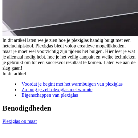
In dit artikel laten we je zien hoe je plexiglas handig buigt met een
heteluchtpistool. Plexiglas biedt volop creatieve mogelijkheden,
maar je moet wel voorzichtig zijn tijdens het buigen. Hier leer je wat
je allemaal nodig hebt, hoe je het veilig aanpakt en welke technieken
je gebruikt om tot een succesvol resultaat te komen. Laten we aan de
slag gaan!
In dit artikel
Voordat je begint met het warmbuigen van plexiglas
Zo buig je zelf plexiglas met warmte
Eigenschappen van plexiglas
Benodigdheden
Plexiglas op maat