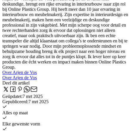
deskundige, brengt een rijke ervaring in interieurbouw naar zijn rol
bij Online Plastics Group. Hij heeft meer dan 10 jaar ervaring in
interieurbouw en meubelmakerij. Zijn expertise in interieurdesign en
meubelmakerij, maken hem een veelzijdige en deskundige
professional in zijn vakgebied. Met mijn scherpe oog voor detail en
twee rechterhanden zorg ik ervoor dat oplossingen niet alleen
creatief, maar ook praktisch uitvoerbaar zijn. Ik ben een echte
teamspeler die altijd klaarstaat om collega’s te ondersteunen en bij te
springen waar nodig. Door mijn probleemoplossende mindset en
behulpzame houding breng ik elk project naar een hoger niveau en
zorg ik ervoor dat alles tot in de puntjes klopt. Ik lever keer op keer
producten die écht werken en impact maken binnen Online Plastics
Group.
Over Arjen de Vos
Over Arjen de Vos
Deel dit artikel
Geüpdatet
:
7 mrt 2025
Gepubliceerd
:
7 mrt 2025
Alles op maat
Elke gewenste vorm