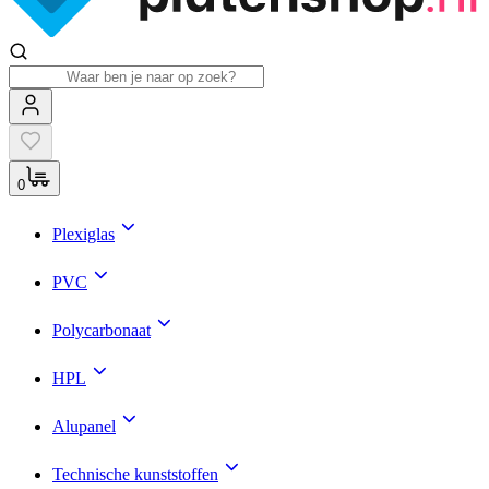
0
Plexiglas
PVC
Polycarbonaat
HPL
Alupanel
Technische kunststoffen