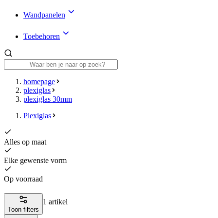
Wandpanelen
Toebehoren
homepage
plexiglas
plexiglas 30mm
Plexiglas
Alles op maat
Elke gewenste vorm
Op voorraad
1 artikel
Toon filters