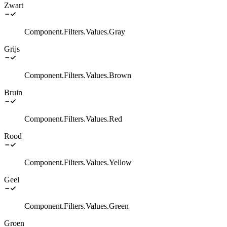
Zwart
Component.Filters.Values.Gray
Grijs
Component.Filters.Values.Brown
Bruin
Component.Filters.Values.Red
Rood
Component.Filters.Values.Yellow
Geel
Component.Filters.Values.Green
Groen