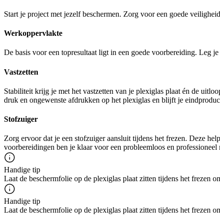
Start je project met jezelf beschermen. Zorg voor een goede veilighe
Werkoppervlakte
De basis voor een topresultaat ligt in een goede voorbereiding. Leg j
Vastzetten
Stabiliteit krijg je met het vastzetten van je plexiglas plaat én de ui
druk en ongewenste afdrukken op het plexiglas en blijft je eindproduc
Stofzuiger
Zorg ervoor dat je een stofzuiger aansluit tijdens het frezen. Deze hel
voorbereidingen ben je klaar voor een probleemloos en professioneel re
Handige tip
Laat de beschermfolie op de plexiglas plaat zitten tijdens het frezen
Handige tip
Laat de beschermfolie op de plexiglas plaat zitten tijdens het frezen