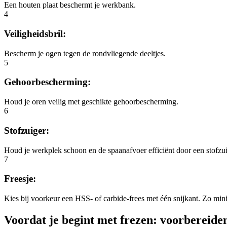
Een houten plaat beschermt je werkbank.
4
Veiligheidsbril:
Bescherm je ogen tegen de rondvliegende deeltjes.
5
Gehoorbescherming:
Houd je oren veilig met geschikte gehoorbescherming.
6
Stofzuiger:
Houd je werkplek schoon en de spaanafvoer efficiënt door een stofzuig
7
Freesje:
Kies bij voorkeur een HSS- of carbide-frees met één snijkant. Zo min
Voordat je begint met frezen: voorbereide