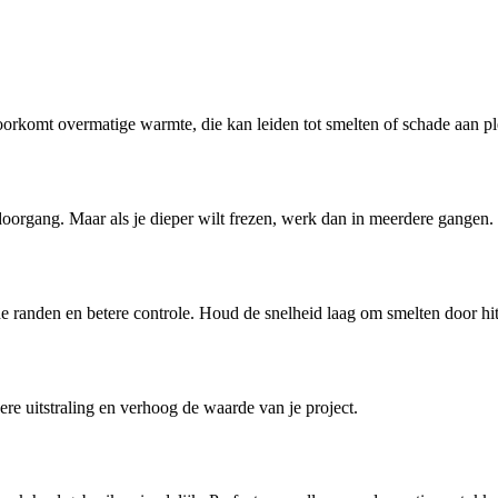
oorkomt overmatige warmte, die kan leiden tot smelten of schade aan pl
 doorgang. Maar als je dieper wilt frezen, werk dan in meerdere gangen
dde randen en betere controle. Houd de snelheid laag om smelten door hit
ere uitstraling en verhoog de waarde van je project.