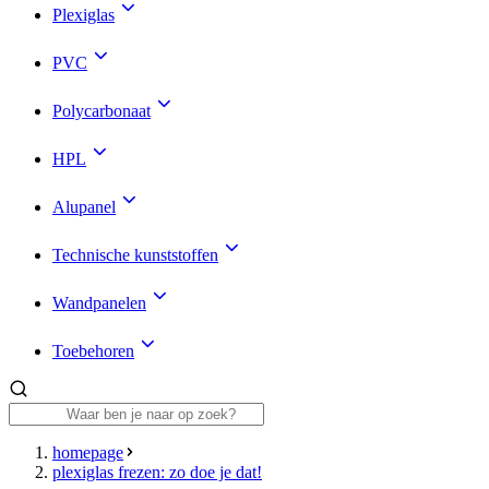
Plexiglas
PVC
Polycarbonaat
HPL
Alupanel
Technische kunststoffen
Wandpanelen
Toebehoren
homepage
plexiglas frezen: zo doe je dat!