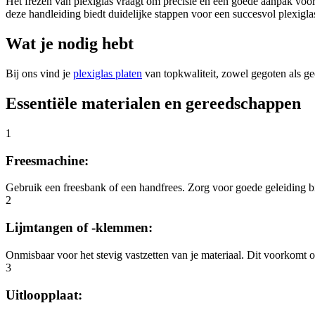
Het frezen van plexiglas vraagt om precisie en een goede aanpak voor b
deze handleiding biedt duidelijke stappen voor een succesvol plexigla
Wat je nodig hebt
Bij ons vind je
plexiglas platen
van topkwaliteit, zowel gegoten als ge
Essentiële materialen en gereedschappen
1
Freesmachine:
Gebruik een freesbank of een handfrees. Zorg voor goede geleiding bij
2
Lijmtangen of -klemmen:
Onmisbaar voor het stevig vastzetten van je materiaal. Dit voorkomt o
3
Uitloopplaat: