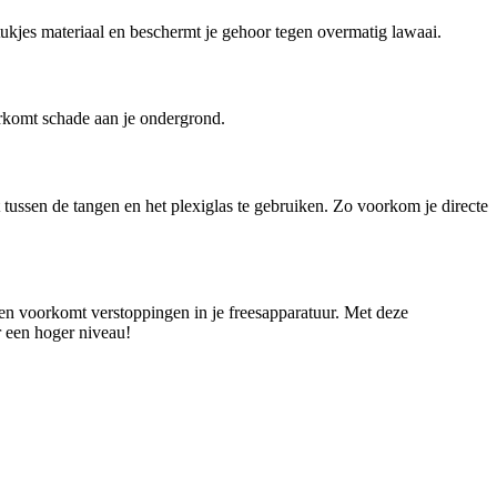
tukjes materiaal en beschermt je gehoor tegen overmatig lawaai.
oorkomt schade aan je ondergrond.
ut tussen de tangen en het plexiglas te gebruiken. Zo voorkom je directe
es en voorkomt verstoppingen in je freesapparatuur. Met deze
r een hoger niveau!