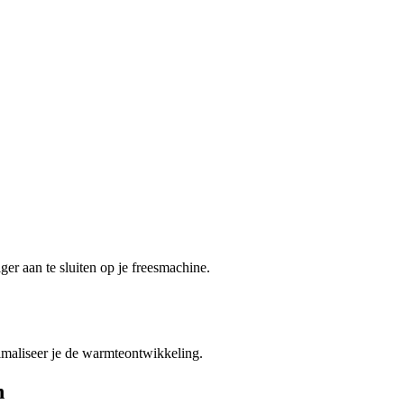
er aan te sluiten op je freesmachine.
imaliseer je de warmteontwikkeling.
n