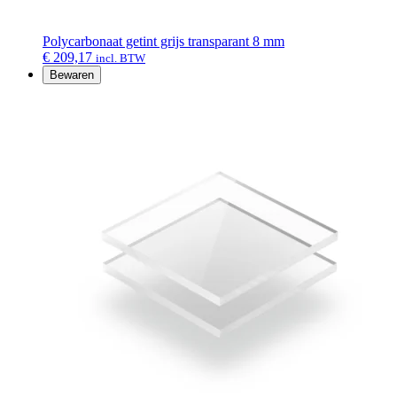
Polycarbonaat getint grijs transparant 8 mm
€
209,17
incl. BTW
Bewaren