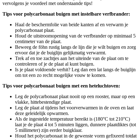
vervolgens je voordeel met onderstaande tips!
Tips voor polycarbonaat buigen met instelbare verfbrander:
Haal de beschermfolie van beide kanten af en verwarm je
polycarbonaat plaat.
Houd de uitstroomopening van de verfbrander op minimaal 5
centimeter van de plaat.
Beweeg de föhn rustig langs de lijn die je wilt buigen en zorg
ervoor dat je de buiglijn gelijkmatig verwarmt.
Trek af en toe zachtjes aan het uiteinde van de plaat om te
controleren of je de plaat al kunt buigen.
Is je plaat voldoende verhit? Leg dan een lat langs de buiglijn
om tot een zo recht mogelijke vouw te komen.
Tips voor polycarbonaat buigen met een heteluchtoven:
Leg de polycarbonaat plaat nooit op een rooster, maar op een
vlakke, hittebestendige plaat.
Leg de plaat al tijdens het voorverwarmen in de oven en laat
deze geleidelijk opwarmen.
Als de ingestelde temperatuur bereikt is (180°C tot 210°C)
laat je de plaat 4 tot 5 minuten liggen, dunnere plaatdiktes (tot
5 millimeter) zijn eerder buigklaar.
Houd het polycarbonaat in de gewenste vorm gefixeerd totdat