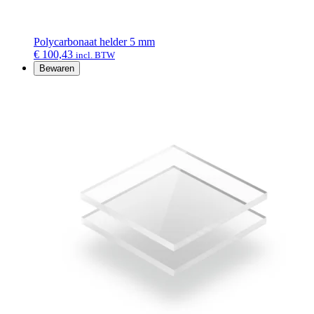
Polycarbonaat helder 5 mm
€
100,43
incl. BTW
Bewaren