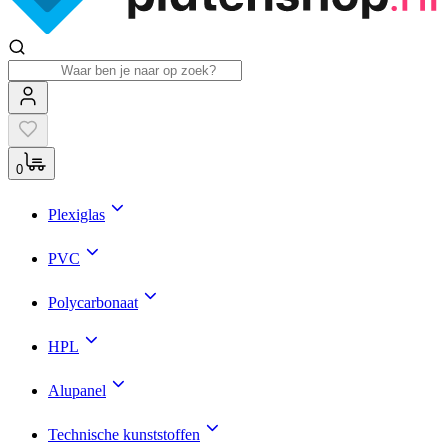
0
Plexiglas
PVC
Polycarbonaat
HPL
Alupanel
Technische kunststoffen