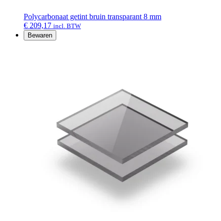
Polycarbonaat getint bruin transparant 8 mm
€
209,17
incl. BTW
Bewaren