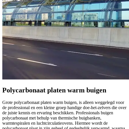
Polycarbonaat platen warm buigen
Grote polycarbonaat platen warm buigen, is alleen weggelegd voor
de professional en een kleine groep handige doe-het-zelvers die over
de juiste kennis en ervaring beschikken. Professionals buigen
polycarbonaat met behulp van thermische buigbanken,
warmtespiralen en luchtcirculatieovens. Hiermee wordt de
polycarbonaat plaat in zijn geheel of gedeeltelijk verwarmd, waarna