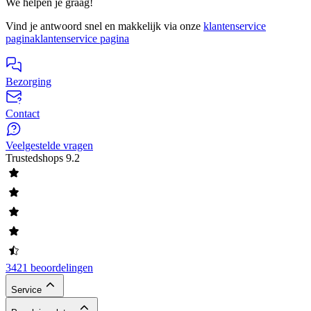
We helpen je graag!
Vind je antwoord snel en makkelijk via onze
klantenservice
pagina
klantenservice pagina
Bezorging
Contact
Veelgestelde vragen
Trustedshops
9.2
3421 beoordelingen
Service